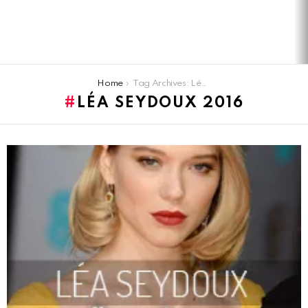
You are here:
Home
Tag Archives: Léa seydoux 2016
LÉA SEYDOUX 2016
LATEST
STORIES