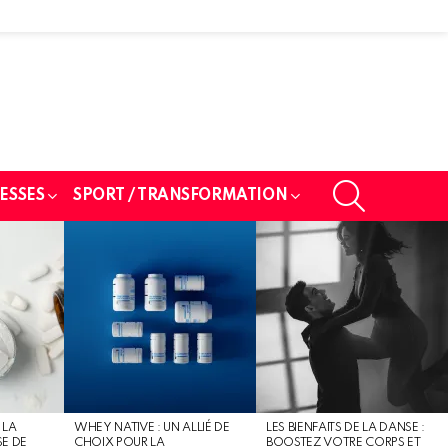
SEARCH
ESSES
SPORT / TRANSFORMATION
 LA
WHEY NATIVE : UN ALLIÉ DE
LES BIENFAITS DE LA DANSE :
SE DE
CHOIX POUR LA
BOOSTEZ VOTRE CORPS ET