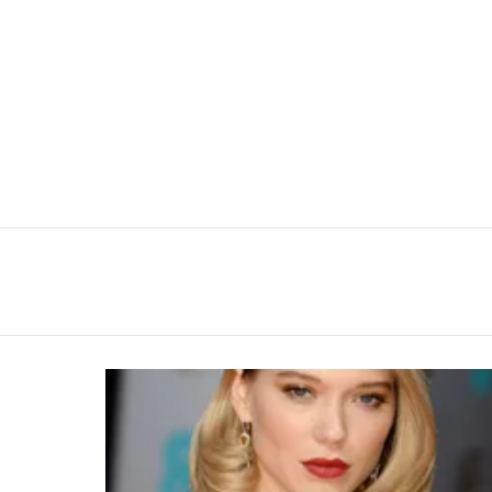
You are here:
LATEST
STORIES