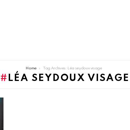
Home
Tag Archives: Léa seydoux visage
LÉA SEYDOUX VISAGE