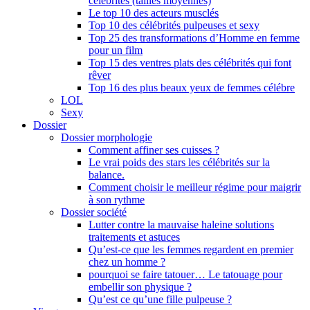
célébrités (tailles moyennes)
Le top 10 des acteurs musclés
Top 10 des célébrités pulpeuses et sexy
Top 25 des transformations d’Homme en femme
pour un film
Top 15 des ventres plats des célébrités qui font
rêver
Top 16 des plus beaux yeux de femmes célébre
LOL
Sexy
Dossier
Dossier morphologie
Comment affiner ses cuisses ?
Le vrai poids des stars les célébrités sur la
balance.
Comment choisir le meilleur régime pour maigrir
à son rythme
Dossier société
Lutter contre la mauvaise haleine solutions
traitements et astuces
Qu’est-ce que les femmes regardent en premier
chez un homme ?
pourquoi se faire tatouer… Le tatouage pour
embellir son physique ?
Qu’est ce qu’une fille pulpeuse ?