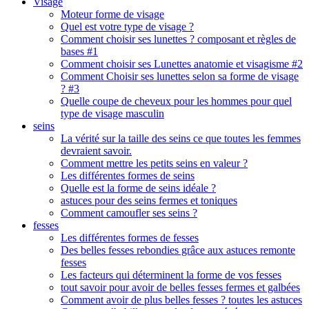
Visage
Moteur forme de visage
Quel est votre type de visage ?
Comment choisir ses lunettes ? composant et règles de
bases #1
Comment choisir ses Lunettes anatomie et visagisme #2
Comment Choisir ses lunettes selon sa forme de visage
? #3
Quelle coupe de cheveux pour les hommes pour quel
type de visage masculin
seins
La vérité sur la taille des seins ce que toutes les femmes
devraient savoir.
Comment mettre les petits seins en valeur ?
Les différentes formes de seins
Quelle est la forme de seins idéale ?
astuces pour des seins fermes et toniques
Comment camoufler ses seins ?
fesses
Les différentes formes de fesses
Des belles fesses rebondies grâce aux astuces remonte
fesses
Les facteurs qui déterminent la forme de vos fesses
tout savoir pour avoir de belles fesses fermes et galbées
Comment avoir de plus belles fesses ? toutes les astuces