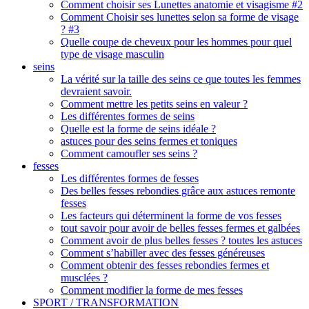
Comment choisir ses Lunettes anatomie et visagisme #2
Comment Choisir ses lunettes selon sa forme de visage
? #3
Quelle coupe de cheveux pour les hommes pour quel
type de visage masculin
seins
La vérité sur la taille des seins ce que toutes les femmes
devraient savoir.
Comment mettre les petits seins en valeur ?
Les différentes formes de seins
Quelle est la forme de seins idéale ?
astuces pour des seins fermes et toniques
Comment camoufler ses seins ?
fesses
Les différentes formes de fesses
Des belles fesses rebondies grâce aux astuces remonte
fesses
Les facteurs qui déterminent la forme de vos fesses
tout savoir pour avoir de belles fesses fermes et galbées
Comment avoir de plus belles fesses ? toutes les astuces
Comment s’habiller avec des fesses généreuses
Comment obtenir des fesses rebondies fermes et
musclées ?
Comment modifier la forme de mes fesses
SPORT / TRANSFORMATION