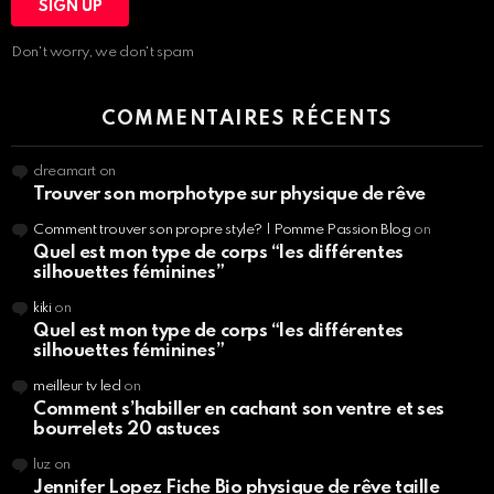
Don't worry, we don't spam
COMMENTAIRES RÉCENTS
dreamart
on
Trouver son morphotype sur physique de rêve
Comment trouver son propre style? | Pomme Passion Blog
on
Quel est mon type de corps “les différentes
silhouettes féminines”
kiki
on
Quel est mon type de corps “les différentes
silhouettes féminines”
meilleur tv led
on
Comment s’habiller en cachant son ventre et ses
bourrelets 20 astuces
luz
on
Jennifer Lopez Fiche Bio physique de rêve taille