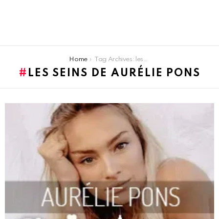
You are here:
Home
Tag Archives: les seins de Aurélie Pons
LES SEINS DE AURÉLIE PONS
LATEST
STORIES