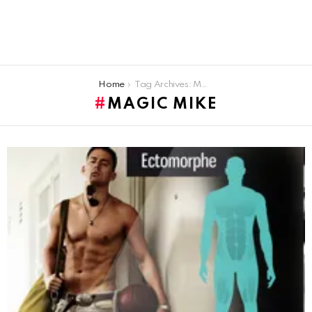
You are here:
Home
Tag Archives: Magic mike
MAGIC MIKE
LATEST
STORIES