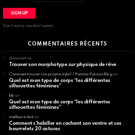
Don't worry, we don't spam
COMMENTAIRES RÉCENTS
dreamart
on
Trouver son morphotype sur physique de rêve
Comment trouver son propre style? | Pomme Passion Blog
on
Quel est mon type de corps “les différentes
silhouettes féminines”
kiki
on
Quel est mon type de corps “les différentes
silhouettes féminines”
meilleur tv led
on
Comment s’habiller en cachant son ventre et ses
bourrelets 20 astuces