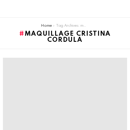
You are here:
Home
Tag Archives: maquillage Cristina Cordula
MAQUILLAGE CRISTINA
CORDULA
LATEST
STORIES