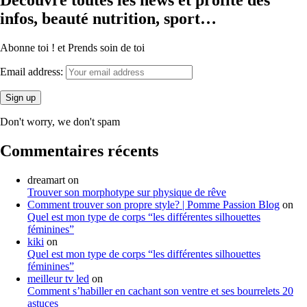
Découvre toutes les news et profite des
infos, beauté nutrition, sport…
Abonne toi ! et Prends soin de toi
Email address:
Don't worry, we don't spam
Commentaires récents
dreamart
on
Trouver son morphotype sur physique de rêve
Comment trouver son propre style? | Pomme Passion Blog
on
Quel est mon type de corps “les différentes silhouettes
féminines”
kiki
on
Quel est mon type de corps “les différentes silhouettes
féminines”
meilleur tv led
on
Comment s’habiller en cachant son ventre et ses bourrelets 20
astuces