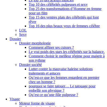
Le top 10 des acteurs musclés
Top 10 des célébrités pulpeuses et sexy
Top 25 des transformations d’Homme en femme
pour un film
Top 15 des ventres plats des célébrités qui font
rêver
Top 16 des plus beaux yeux de femmes célébre
LOL
Sexy
Dossier
Dossier morphologie
Comment affiner ses cuisses ?
Le vrai poids des stars les célébrités sur la balance.
Comment choisir le meilleur régime pour maigrir à
son rythme
Dossier société
Lutter contre la mauvaise haleine solutions
traitements et astuces
Qu’est-ce que les femmes regardent en premier
chez un homme ?
pourquoi se faire tatouer… Le tatouage pour
embellir son physique ?
Qu’est ce qu’une fille pulpeuse ?
Visage
Moteur forme de visage