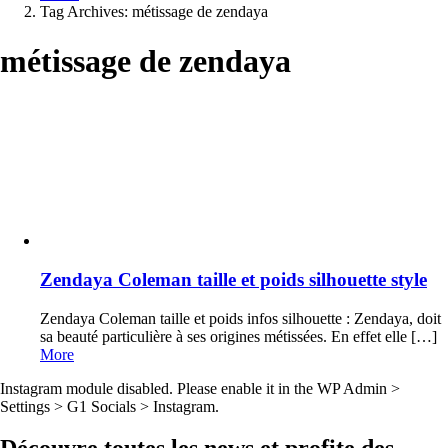
Tag Archives: métissage de zendaya
métissage de zendaya
Latest
stories
Zendaya Coleman taille et poids silhouette style
Zendaya Coleman taille et poids infos silhouette : Zendaya, doit
sa beauté particulière à ses origines métissées. En effet elle […]
More
Instagram module disabled. Please enable it in the WP Admin >
Settings > G1 Socials > Instagram.