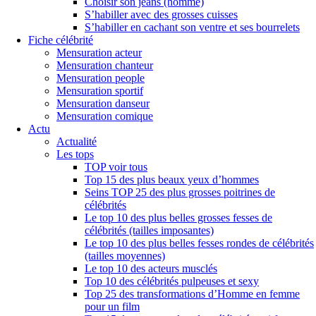
Choisir son jeans (homme)
S’habiller avec des grosses cuisses
S’habiller en cachant son ventre et ses bourrelets
Fiche célébrité
Mensuration acteur
Mensuration chanteur
Mensuration people
Mensuration sportif
Mensuration danseur
Mensuration comique
Actu
Actualité
Les tops
TOP voir tous
Top 15 des plus beaux yeux d’hommes
Seins TOP 25 des plus grosses poitrines de
célébrités
Le top 10 des plus belles grosses fesses de
célébrités (tailles imposantes)
Le top 10 des plus belles fesses rondes de célébrités
(tailles moyennes)
Le top 10 des acteurs musclés
Top 10 des célébrités pulpeuses et sexy
Top 25 des transformations d’Homme en femme
pour un film