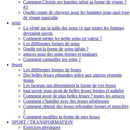
Comment Choisir ses lunettes selon sa forme de visage ?
#3
Quelle coupe de cheveux pour les hommes pour quel type
de visage masculin
seins
La vérité sur la taille des seins ce que toutes les femmes
devraient savoir.
Comment mettre les petits seins en valeur ?
Les différentes formes de seins
Quelle est la forme de seins idéale ?
astuces pour des seins fermes et toniques
Comment camoufler ses seins ?
fesses
Les différentes formes de fesses
Des belles fesses rebondies grâce aux astuces remonte
fesses
Les facteurs qui déterminent la forme de vos fesses
tout savoir pour avoir de belles fesses fermes et galbées
Comment avoir de plus belles fesses ? toutes les astuces
Comment s’habiller avec des fesses généreuses
Comment obtenir des fesses rebondies fermes et musclées
?
Comment modifier la forme de mes fesses
SPORT / TRANSFORMATION
Exercices physiques