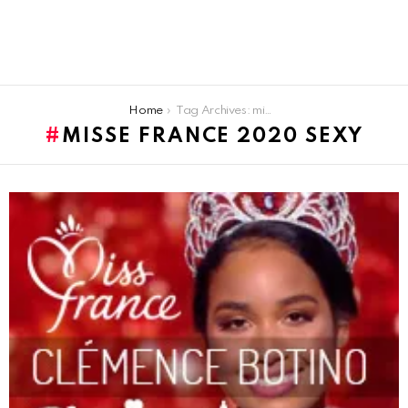
You are here:
Home
Tag Archives: misse france 2020 sexy
MISSE FRANCE 2020 SEXY
LATEST
STORIES