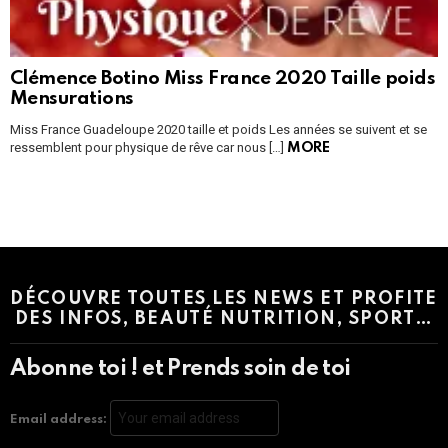
Clémence Botino Miss France 2020 Taille poids
Mensurations
Miss France Guadeloupe 2020 taille et poids Les années se suivent et se
ressemblent pour physique de rêve car nous […]
MORE
Instagram module disabled. Please enable it in the WP Admin >
Settings > G1 Socials > Instagram.
DÉCOUVRE TOUTES LES NEWS ET PROFITE
DES INFOS, BEAUTÉ NUTRITION, SPORT…
Abonne toi ! et Prends soin de toi
Email address: