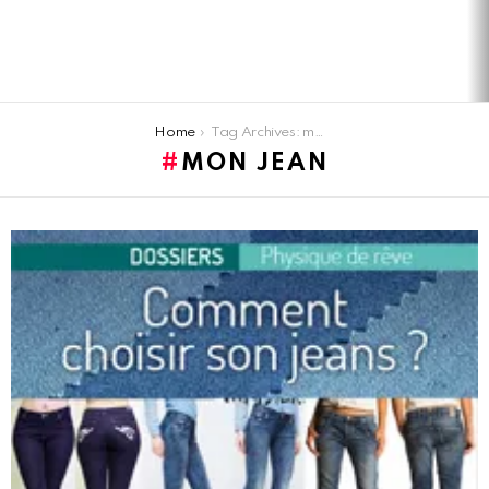
You are here:
Home
Tag Archives: mon jean
MON JEAN
LATEST
STORIES