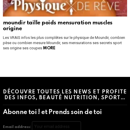
moundir taille poids mensuration muscles
origine
Les VRAIS infos les plus complètes sur le physique de Moundir, combien
pèse ou combien mesure Moundir, ses mensurations ses secrets sport
ses origine ses coupes
MORE
Instagram module disabled. Please enable it in the WP Admin >
Settings > G1 Socials > Instagram.
DÉCOUVRE TOUTES LES NEWS ET PROFITE
DES INFOS, BEAUTÉ NUTRITION, SPORT…
Abonne toi ! et Prends soin de toi
Email address: