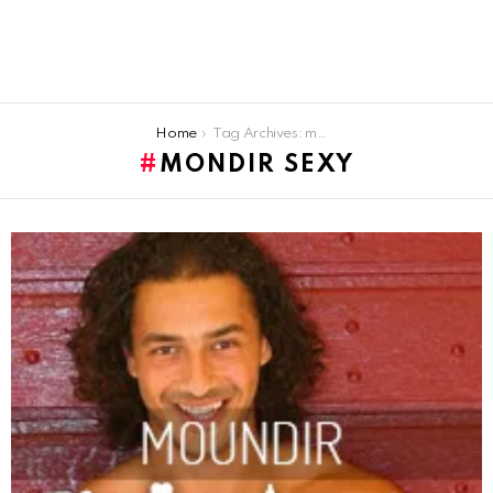
You are here:
Home
Tag Archives: mondir sexy
MONDIR SEXY
LATEST
STORIES