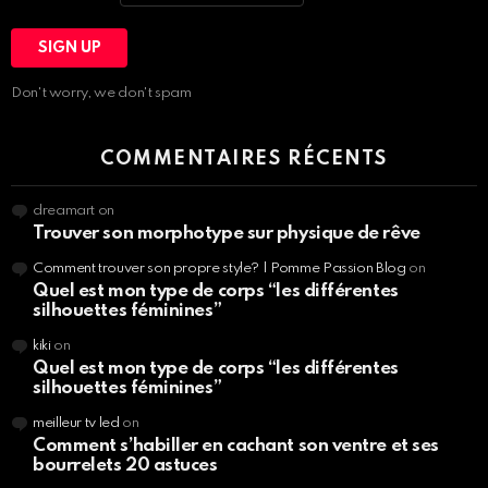
Don't worry, we don't spam
COMMENTAIRES RÉCENTS
dreamart
on
Trouver son morphotype sur physique de rêve
Comment trouver son propre style? | Pomme Passion Blog
on
Quel est mon type de corps “les différentes
silhouettes féminines”
kiki
on
Quel est mon type de corps “les différentes
silhouettes féminines”
meilleur tv led
on
Comment s’habiller en cachant son ventre et ses
bourrelets 20 astuces