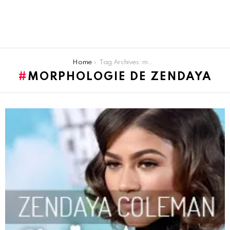
You are here:
Home
Tag Archives: morphologie de zendaya
MORPHOLOGIE DE ZENDAYA
LATEST
STORIES