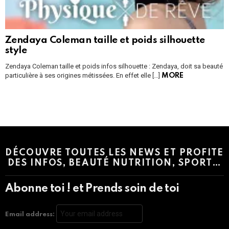
Zendaya Coleman taille et poids silhouette
style
Zendaya Coleman taille et poids infos silhouette : Zendaya, doit sa beauté
particulière à ses origines métissées. En effet elle […]
MORE
Instagram module disabled. Please enable it in the WP Admin >
Settings > G1 Socials > Instagram.
DÉCOUVRE TOUTES LES NEWS ET PROFITE
DES INFOS, BEAUTÉ NUTRITION, SPORT…
Abonne toi ! et Prends soin de toi
Email address: