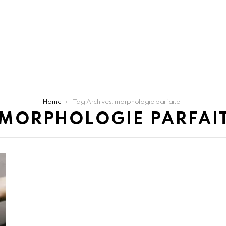
Home
Tag Archives: morphologie parfaite
MORPHOLOGIE PARFAI