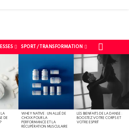
SEARCH
ESSES
SPORT / TRANSFORMATION
 LA
WHEY NATIVE : UN ALLIÉ DE
LES BIENFAITS DE LA DANSE :
SE DE
CHOIX POUR LA
BOOSTEZ VOTRE CORPS ET
?
PERFORMANCE ET LA
VOTRE ESPRIT
RÉCUPÉRATION MUSCULAIRE