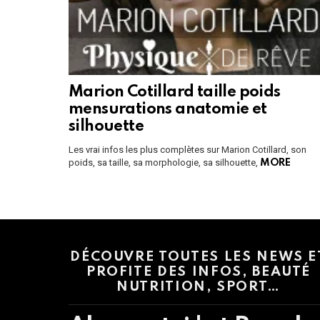
Marion Cotillard taille poids
mensurations anatomie et
silhouette
Les vrai infos les plus complètes sur Marion Cotillard, son
poids, sa taille, sa morphologie, sa silhouette,
MORE
Instagram module disabled. Please enable it in the WP Admin > Settings
DÉCOUVRE TOUTES LES NEWS E
PROFITE DES INFOS, BEAUTÉ
NUTRITION, SPORT…