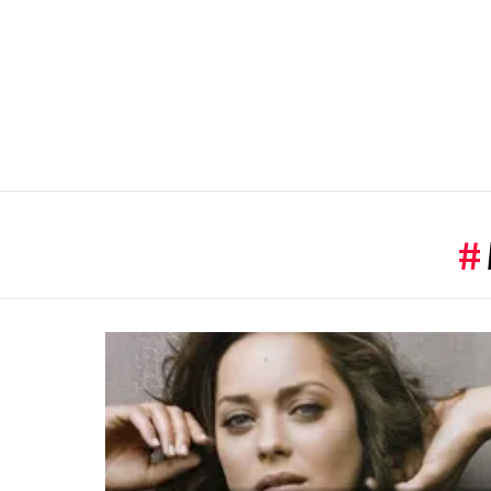
You are here:
LATEST
STORIES