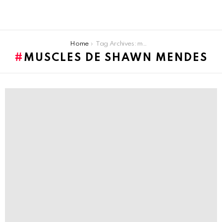
You are here:
Home
Tag Archives: muscles de Shawn Mendes
MUSCLES DE SHAWN MENDES
LATEST
STORIES