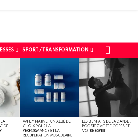
SEARCH
ESSES
SPORT / TRANSFORMATION
 LA
WHEY NATIVE : UN ALLIÉ DE
LES BIENFAITS DE LA DANSE :
SE DE
CHOIX POUR LA
BOOSTEZ VOTRE CORPS ET
?
PERFORMANCE ET LA
VOTRE ESPRIT
RÉCUPÉRATION MUSCULAIRE