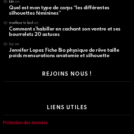
kiki
on
Quel est mon type de corps “les différentes
silhouettes féminines”
meilleur tv led
on
Comment s’habiller en cachant son ventre et ses
bourrelets 20 astuces
luz
on
Jennifer Lopez Fiche Bio physique de rêve taille
poids mensurations anatomie et silhouette
REJOINS NOUS !
LIENS UTILES
Protection des données