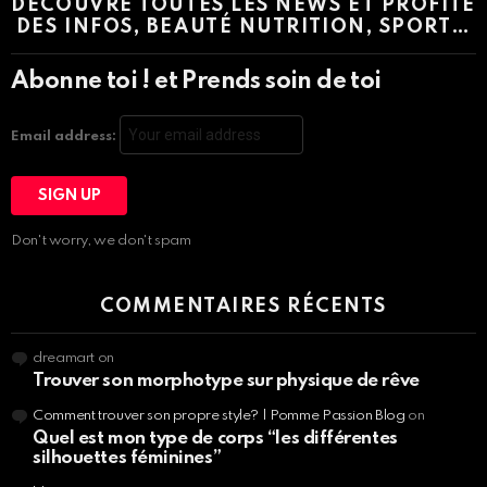
DÉCOUVRE TOUTES LES NEWS ET PROFITE
DES INFOS, BEAUTÉ NUTRITION, SPORT…
Abonne toi ! et Prends soin de toi
Email address:
Don't worry, we don't spam
COMMENTAIRES RÉCENTS
dreamart
on
Trouver son morphotype sur physique de rêve
Comment trouver son propre style? | Pomme Passion Blog
on
Quel est mon type de corps “les différentes
silhouettes féminines”