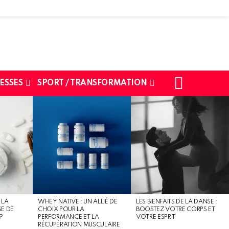
SEARCH
ESSES
SPORT / TRANSFORMATION
 LA
WHEY NATIVE : UN ALLIÉ DE
LES BIENFAITS DE LA DANSE :
SE DE
CHOIX POUR LA
BOOSTEZ VOTRE CORPS ET
?
PERFORMANCE ET LA
VOTRE ESPRIT
RÉCUPÉRATION MUSCULAIRE