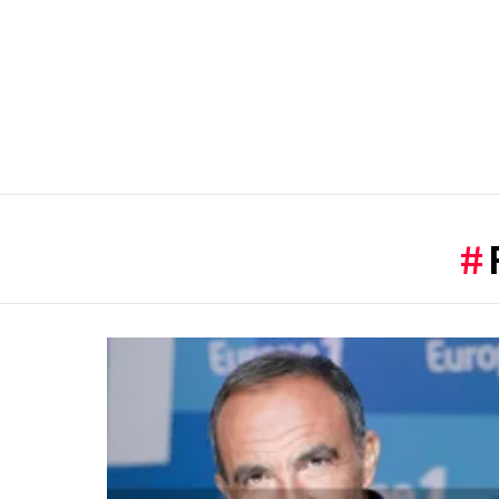
You are here:
LATEST
STORIES