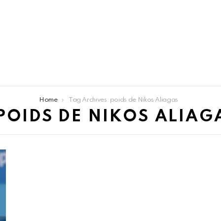
Home
Tag Archives: poids de Nikos Aliagas
POIDS DE NIKOS ALIAG