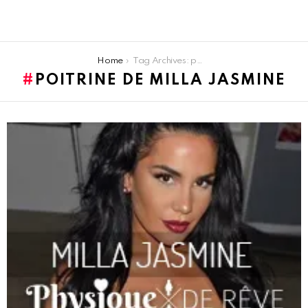
You are here:
Home
Tag Archives: poitrine de Milla Jasmine
POITRINE DE MILLA JASMINE
LATEST
STORIES