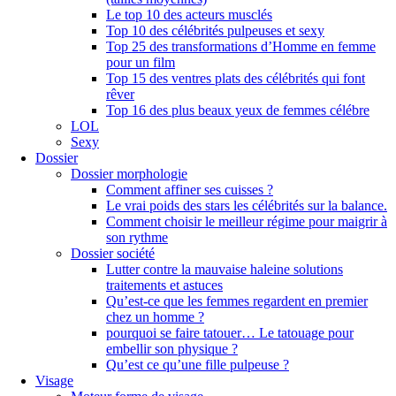
Le top 10 des acteurs musclés
Top 10 des célébrités pulpeuses et sexy
Top 25 des transformations d’Homme en femme
pour un film
Top 15 des ventres plats des célébrités qui font
rêver
Top 16 des plus beaux yeux de femmes célébre
LOL
Sexy
Dossier
Dossier morphologie
Comment affiner ses cuisses ?
Le vrai poids des stars les célébrités sur la balance.
Comment choisir le meilleur régime pour maigrir à
son rythme
Dossier société
Lutter contre la mauvaise haleine solutions
traitements et astuces
Qu’est-ce que les femmes regardent en premier
chez un homme ?
pourquoi se faire tatouer… Le tatouage pour
embellir son physique ?
Qu’est ce qu’une fille pulpeuse ?
Visage