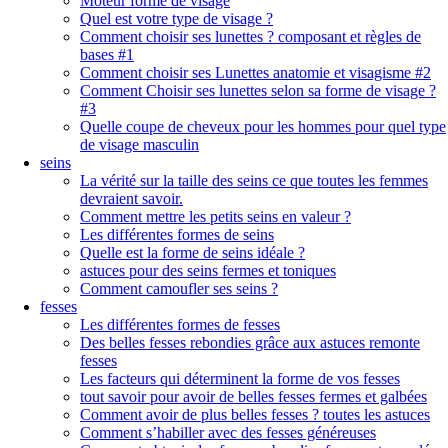
Moteur forme de visage
Quel est votre type de visage ?
Comment choisir ses lunettes ? composant et règles de
bases #1
Comment choisir ses Lunettes anatomie et visagisme #2
Comment Choisir ses lunettes selon sa forme de visage ?
#3
Quelle coupe de cheveux pour les hommes pour quel type
de visage masculin
seins
La vérité sur la taille des seins ce que toutes les femmes
devraient savoir.
Comment mettre les petits seins en valeur ?
Les différentes formes de seins
Quelle est la forme de seins idéale ?
astuces pour des seins fermes et toniques
Comment camoufler ses seins ?
fesses
Les différentes formes de fesses
Des belles fesses rebondies grâce aux astuces remonte
fesses
Les facteurs qui déterminent la forme de vos fesses
tout savoir pour avoir de belles fesses fermes et galbées
Comment avoir de plus belles fesses ? toutes les astuces
Comment s’habiller avec des fesses généreuses