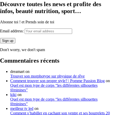
Découvre toutes les news et profite des
infos, beauté nutrition, sport…
Abonne toi ! et Prends soin de toi
Email address:
Don't worry, we don't spam
Commentaires récents
dreamart
on
Trouver son morphotype sur physique de rêve
Comment trouver son propre style? | Pomme Passion Blog
on
Quel est mon type de corps “les différentes silhouettes
féminines”
kiki
on
Quel est mon type de corps “les différentes silhouettes
féminines”
meilleur tv led
on
Comment s’habiller en cachant son ventre et ses bourrelets 20