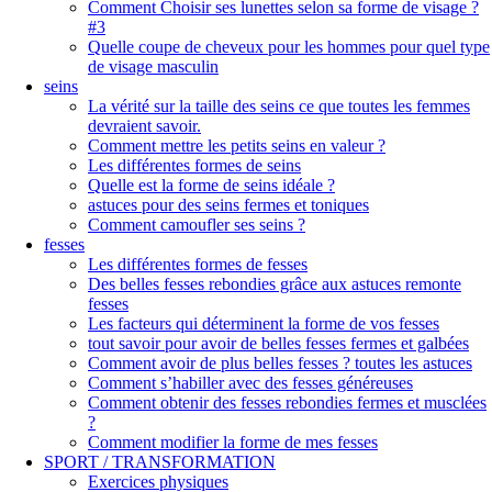
Comment Choisir ses lunettes selon sa forme de visage ?
#3
Quelle coupe de cheveux pour les hommes pour quel type
de visage masculin
seins
La vérité sur la taille des seins ce que toutes les femmes
devraient savoir.
Comment mettre les petits seins en valeur ?
Les différentes formes de seins
Quelle est la forme de seins idéale ?
astuces pour des seins fermes et toniques
Comment camoufler ses seins ?
fesses
Les différentes formes de fesses
Des belles fesses rebondies grâce aux astuces remonte
fesses
Les facteurs qui déterminent la forme de vos fesses
tout savoir pour avoir de belles fesses fermes et galbées
Comment avoir de plus belles fesses ? toutes les astuces
Comment s’habiller avec des fesses généreuses
Comment obtenir des fesses rebondies fermes et musclées
?
Comment modifier la forme de mes fesses
SPORT / TRANSFORMATION
Exercices physiques