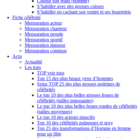
Choisir son jeans (homme)
S’habiller avec des grosses cuisses
S’habiller en cachant son ventre et ses bourrelets
Fiche célébrité
Mensuration acteur
Mensuration chanteur
Mensuration people
Mensuration sportif
Mensuration danseur
Mensuration comique
Actu
Actualité
Les tops
TOP voir tous
Top 15 des plus beaux yeux d’hommes
Seins TOP 25 des plus grosses poitrines de
célébrités
Le top 10 des plus belles grosses fesses de
célébrités (tailles imposantes)
Le top 10 des plus belles fesses rondes de célébrités
(tailles moyennes)
Le top 10 des acteurs musclés
Top 10 des célébrités pulpeuses et sexy
Top 25 des transformations d’Homme en femme
pour un film