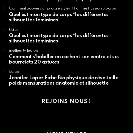
Comment trouver son propre style? | Pomme Passion Blog
on
Quel est mon type de corps “les différentes
silhouettes féminines”
kiki
on
Quel est mon type de corps “les différentes
silhouettes féminines”
meilleur tv led
on
Comment s’habiller en cachant son ventre et ses
bourrelets 20 astuces
luz
on
Jennifer Lopez Fiche Bio physique de rêve taille
poids mensurations anatomie et silhouette
REJOINS NOUS !