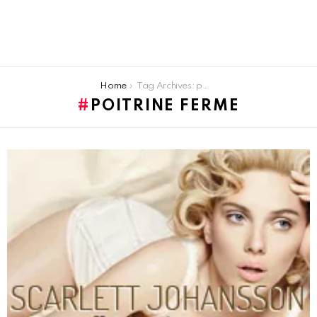
You are here:
Home
Tag Archives: poitrine ferme
POITRINE FERME
LATEST
STORIES