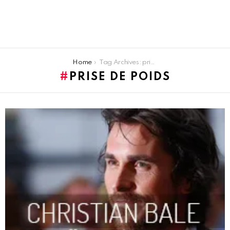
You are here:
Home
Tag Archives: prise de poids
PRISE DE POIDS
LATEST
STORIES