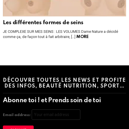
Les différentes formes de seins
JE COMPLEXE SUR MES SEINS : LES VOLUMES Dame Nature a décidé
comme ça, de façon tout à fait arbitraire, […]
MORE
Instagram module disabled. Please enable it in the WP Admin >
Settings > G1 Socials > Instagram.
DÉCOUVRE TOUTES LES NEWS ET PROFITE
DES INFOS, BEAUTÉ NUTRITION, SPORT…
Abonne toi ! et Prends soin de toi
Email address: