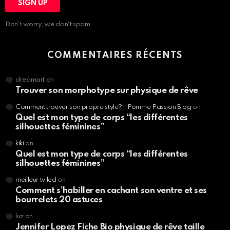
Don't worry, we don't spam
COMMENTAIRES RÉCENTS
dreamart
on
Trouver son morphotype sur physique de rêve
Comment trouver son propre style? | Pomme Passion Blog
on
Quel est mon type de corps “les différentes
silhouettes féminines”
kiki
on
Quel est mon type de corps “les différentes
silhouettes féminines”
meilleur tv led
on
Comment s’habiller en cachant son ventre et ses
bourrelets 20 astuces
luz
on
Jennifer Lopez Fiche Bio physique de rêve taille