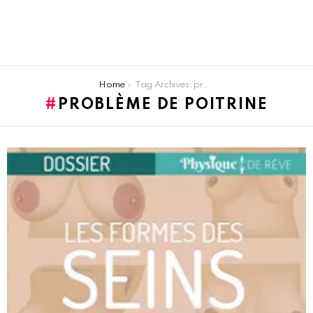
You are here:
Home
Tag Archives: problème de poitrine
PROBLÈME DE POITRINE
LATEST
STORIES