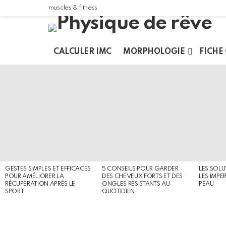
muscles & fitness
CALCULER IMC
MORPHOLOGIE
FICHE
MOST
SHARED
STORIES
GESTES SIMPLES ET EFFICACES
5 CONSEILS POUR GARDER
LES SOLU
POUR AMÉLIORER LA
DES CHEVEUX FORTS ET DES
LES IMPE
RÉCUPÉRATION APRÈS LE
ONGLES RÉSISTANTS AU
PEAU
SPORT
QUOTIDIEN