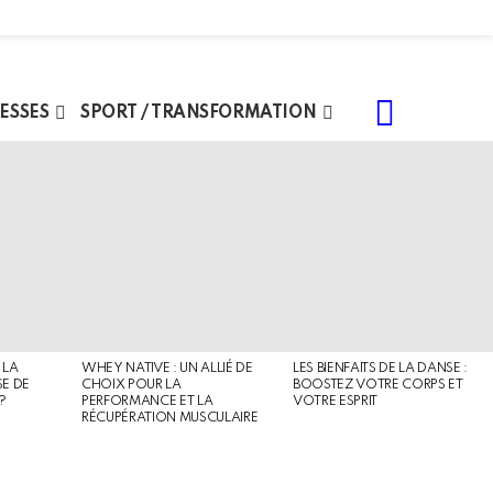
SEARCH
ESSES
SPORT / TRANSFORMATION
 LA
WHEY NATIVE : UN ALLIÉ DE
LES BIENFAITS DE LA DANSE :
SE DE
CHOIX POUR LA
BOOSTEZ VOTRE CORPS ET
?
PERFORMANCE ET LA
VOTRE ESPRIT
RÉCUPÉRATION MUSCULAIRE