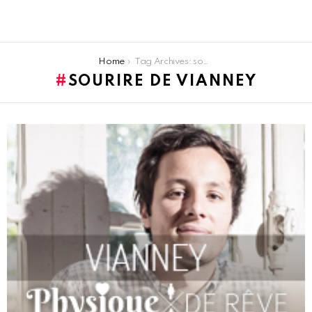
You are here:
Home
Tag Archives: sourire de Vianney
SOURIRE DE VIANNEY
LATEST
STORIES