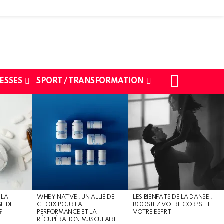
SEARCH
ESSES
SPORT / TRANSFORMATION
 LA
WHEY NATIVE : UN ALLIÉ DE
LES BIENFAITS DE LA DANSE :
SE DE
CHOIX POUR LA
BOOSTEZ VOTRE CORPS ET
?
PERFORMANCE ET LA
VOTRE ESPRIT
RÉCUPÉRATION MUSCULAIRE