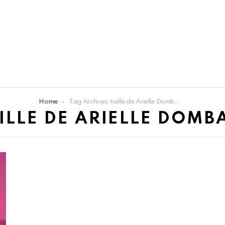
Home
Tag Archives: taille de Arielle Dombasle
ILLE DE ARIELLE DOMB