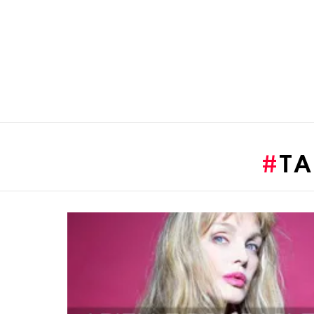
You are here:
TA
LATEST
STORIES