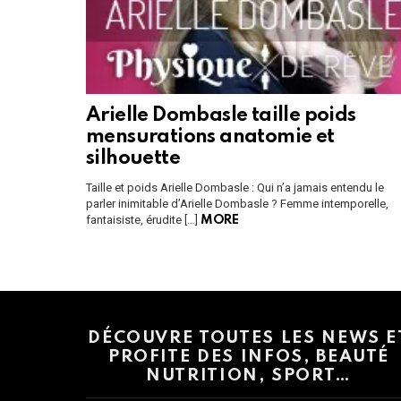
Arielle Dombasle taille poids
mensurations anatomie et
silhouette
Taille et poids Arielle Dombasle : Qui n’a jamais entendu le
parler inimitable d’Arielle Dombasle ? Femme intemporelle,
fantaisiste, érudite […]
MORE
Instagram module disabled. Please enable it in the WP Admin > Settings
DÉCOUVRE TOUTES LES NEWS E
PROFITE DES INFOS, BEAUTÉ
NUTRITION, SPORT…