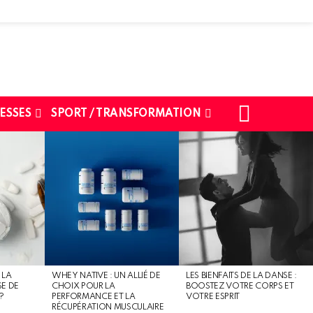
SEARCH
ESSES
SPORT / TRANSFORMATION
 LA
WHEY NATIVE : UN ALLIÉ DE
LES BIENFAITS DE LA DANSE :
SE DE
CHOIX POUR LA
BOOSTEZ VOTRE CORPS ET
?
PERFORMANCE ET LA
VOTRE ESPRIT
RÉCUPÉRATION MUSCULAIRE