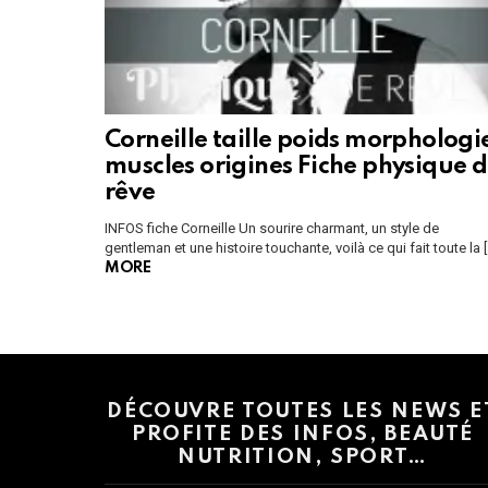
Corneille taille poids morphologi
muscles origines Fiche physique 
rêve
INFOS fiche Corneille Un sourire charmant, un style de
gentleman et une histoire touchante, voilà ce qui fait toute la 
MORE
Instagram module disabled. Please enable it in the WP Admin > Settings
DÉCOUVRE TOUTES LES NEWS E
PROFITE DES INFOS, BEAUTÉ
NUTRITION, SPORT…