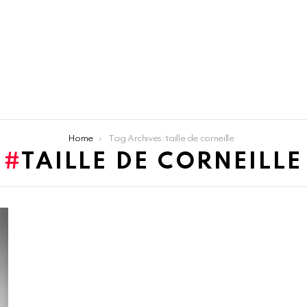
Home
Tag Archives: taille de corneille
TAILLE DE CORNEILLE