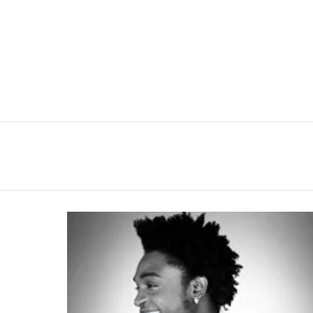
You are here:
LATEST
STORIES