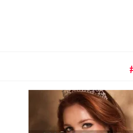
You are here:
LATEST
STORIES