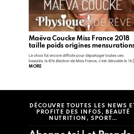
Maëva Coucke Miss France 2018
taille poids origines mensuration
Le choix fut encore difficile pour départager toutes ces
beautés, la 87e élection de Miss France, c’est déroulée le 16 [
MORE
Instagram module disabled. Please enable it in the WP Admin > Settings
DÉCOUVRE TOUTES LES NEWS E
PROFITE DES INFOS, BEAUTÉ
NUTRITION, SPORT…