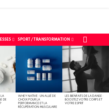
SEARCH
ESSES
SPORT / TRANSFORMATION
 LA
WHEY NATIVE : UN ALLIÉ DE
LES BIENFAITS DE LA DANSE :
SE DE
CHOIX POUR LA
BOOSTEZ VOTRE CORPS ET
?
PERFORMANCE ET LA
VOTRE ESPRIT
RÉCUPÉRATION MUSCULAIRE