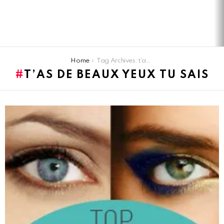
You are here:
Home
Tag Archives: t’as de beaux yeux tu sais
T’AS DE BEAUX YEUX TU SAIS
LATEST
STORIES