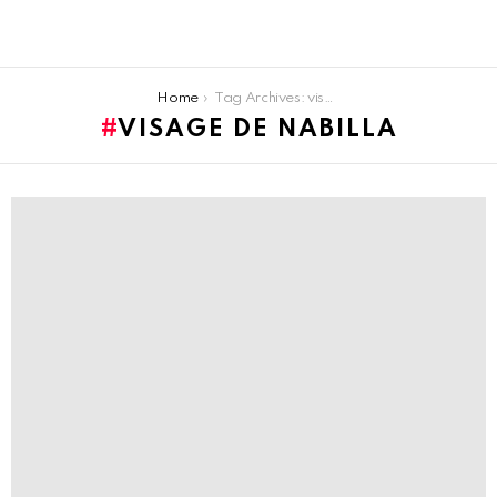
You are here:
Home
Tag Archives: visage de nabilla
VISAGE DE NABILLA
LATEST
STORIES