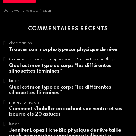
Don't worry, we don't spam
COMMENTAIRES RÉCENTS
dreamart
on
Trouver son morphotype sur physique de rêve
Comment trouver son propre style? | Pomme Passion Blog
on
Quel est mon type de corps “les différentes
silhouettes féminines”
kiki
on
Quel est mon type de corps “les différentes
silhouettes féminines”
meilleur tv led
on
Comment s’habiller en cachant son ventre et ses
bourrelets 20 astuces
luz
on
Jennifer Lopez Fiche Bio physique de rêve taille
poids mensurations anatomie et silhouette