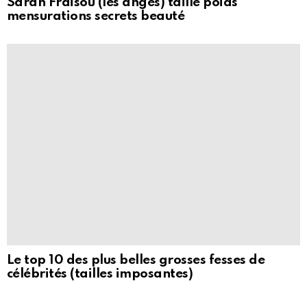
Sarah Fraisou (les anges) taille poids
mensurations secrets beauté
Le top 10 des plus belles grosses fesses de
célébrités (tailles imposantes)