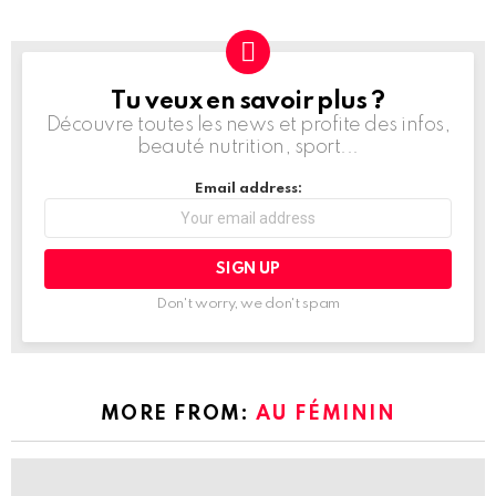
Tu veux en savoir plus ?
NEWSLETTER
Découvre toutes les news et profite des infos,
beauté nutrition, sport...
Email address:
Don't worry, we don't spam
MORE FROM:
AU FÉMININ