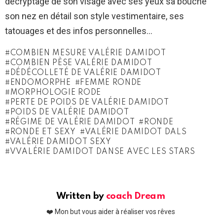
décryptage de son visage avec ses yeux sa bouche
son nez en détail son style vestimentaire, ses
tatouages et des infos personnelles…
COMBIEN MESURE VALÉRIE DAMIDOT
COMBIEN PÈSE VALÉRIE DAMIDOT
DÉDÉCOLLETÉ DE VALÉRIE DAMIDOT
ENDOMORPHE
FEMME RONDE
MORPHOLOGIE RODE
PERTE DE POIDS DE VALÉRIE DAMIDOT
POIDS DE VALÉRIE DAMIDOT
RÉGIME DE VALÉRIE DAMIDOT
RONDE
RONDE ET SEXY
VALÉRIE DAMIDOT DALS
VALÉRIE DAMIDOT SEXY
VVALÉRIE DAMIDOT DANSE AVEC LES STARS
Written by
coach Dream
❤️ Mon but vous aider à réaliser vos rêves