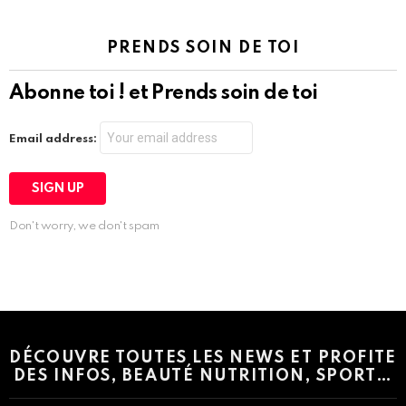
PRENDS SOIN DE TOI
Abonne toi ! et Prends soin de toi
Email address:
Don't worry, we don't spam
Instagram module disabled. Please enable it in the WP Admin >
Settings > G1 Socials > Instagram.
DÉCOUVRE TOUTES LES NEWS ET PROFITE
DES INFOS, BEAUTÉ NUTRITION, SPORT…