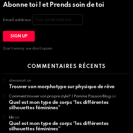
Abonne toi ! et Prends soin de toi
Email address:
Don't worry, we don't spam
COMMENTAIRES RÉCENTS
dreamart
on
Trouver son morphotype sur physique de rêve
Comment trouver son propre style? | Pomme Passion Blog
on
Quel est mon type de corps “les différentes
silhouettes féminines”
kiki
on
Quel est mon type de corps “les différentes
silhouettes féminines”