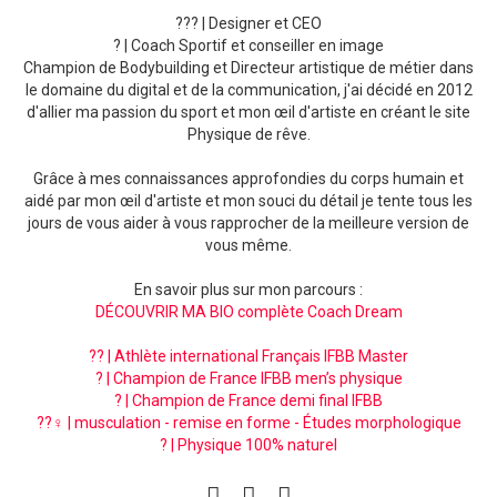
??‍? | Designer et CEO
? | Coach Sportif et conseiller en image
Champion de Bodybuilding et Directeur artistique de métier dans
le domaine du digital et de la communication, j'ai décidé en 2012
d'allier ma passion du sport et mon œil d'artiste en créant le site
Physique de rêve.
Grâce à mes connaissances approfondies du corps humain et
aidé par mon œil d'artiste et mon souci du détail je tente tous les
jours de vous aider à vous rapprocher de la meilleure version de
vous même.
En savoir plus sur mon parcours :
DÉCOUVRIR MA BIO complète Coach Dream
?? | Athlète international Français IFBB Master
? | Champion de France IFBB men’s physique
? | Champion de France demi final IFBB
??‍♀️ | musculation - remise en forme - Études morphologique
? | Physique 100% naturel
facebook
instagram
pinterest