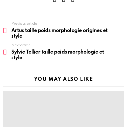
See
Previous article
more
Artus taille poids morphologie origines et
style
Next article
Sylvie Tellier taille poids morphologie et
style
YOU MAY ALSO LIKE