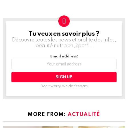
Tu veux en savoir plus ?
NEWSLETTER
Découvre toutes les news et profite des infos,
beauté nutrition, sport...
Email address:
Don't worry, we don't spam
MORE FROM:
ACTUALITÉ