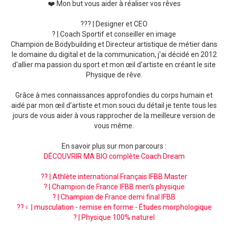
❤️ Mon but vous aider à réaliser vos rêves
??‍? | Designer et CEO
? | Coach Sportif et conseiller en image
Champion de Bodybuilding et Directeur artistique de métier dans
le domaine du digital et de la communication, j'ai décidé en 2012
d'allier ma passion du sport et mon œil d'artiste en créant le site
Physique de rêve.
Grâce à mes connaissances approfondies du corps humain et
aidé par mon œil d'artiste et mon souci du détail je tente tous les
jours de vous aider à vous rapprocher de la meilleure version de
vous même.
En savoir plus sur mon parcours :
DÉCOUVRIR MA BIO complète Coach Dream
?? | Athlète international Français IFBB Master
? | Champion de France IFBB men’s physique
? | Champion de France demi final IFBB
??‍♀️ | musculation - remise en forme - Études morphologique
? | Physique 100% naturel