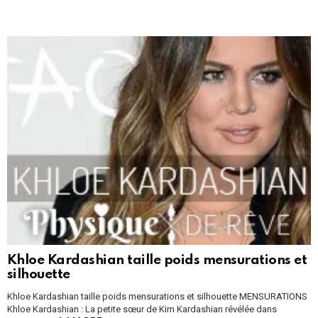
Khloe Kardashian taille poids mensurations et
silhouette
Khloe Kardashian taille poids mensurations et silhouette MENSURATIONS
Khloe Kardashian : La petite sœur de Kim Kardashian révélée dans