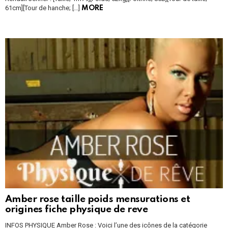
61cm][Tour de hanche; […]
MORE
Amber rose taille poids mensurations et
origines fiche physique de reve
INFOS PHYSIQUE Amber Rose : Voici l’une des icônes de la catégorie