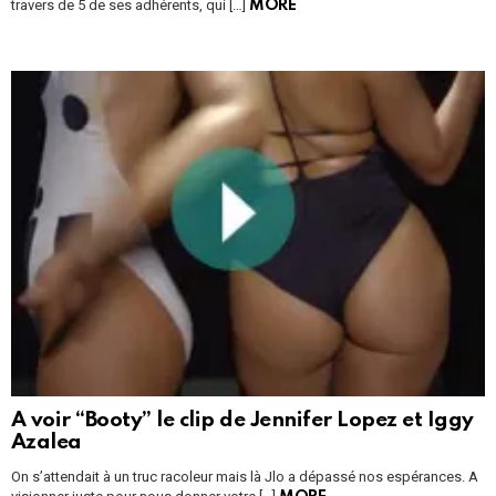
travers de 5 de ses adhérents, qui […]
MORE
A voir “Booty” le clip de Jennifer Lopez et Iggy
Azalea
On s’attendait à un truc racoleur mais là Jlo a dépassé nos espérances. A