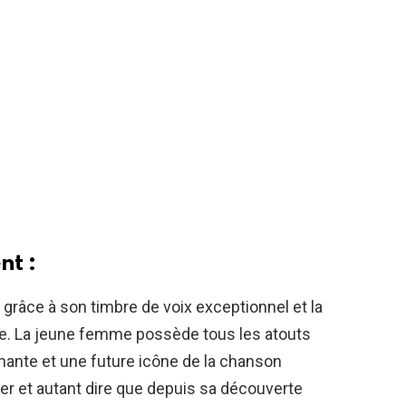
nt :
grâce à son timbre de voix exceptionnel et la
age. La jeune femme possède tous les atouts
chante et une future icône de la chanson
ver et autant dire que depuis sa découverte