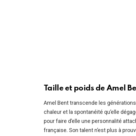
Taille et poids de Amel Be
Amel Bent transcende les générations 
chaleur et la spontanéité qu’elle dég
pour faire d’elle une personnalité atta
française. Son talent n’est plus à prou