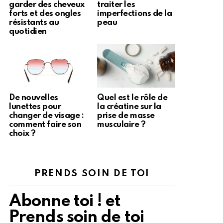
garder des cheveux
traiter les
forts et des ongles
imperfections de la
résistants au
peau
quotidien
De nouvelles
Quel est le rôle de
lunettes pour
la créatine sur la
changer de visage :
prise de masse
comment faire son
musculaire ?
choix ?
PRENDS SOIN DE TOI
Abonne toi ! et
Prends soin de toi