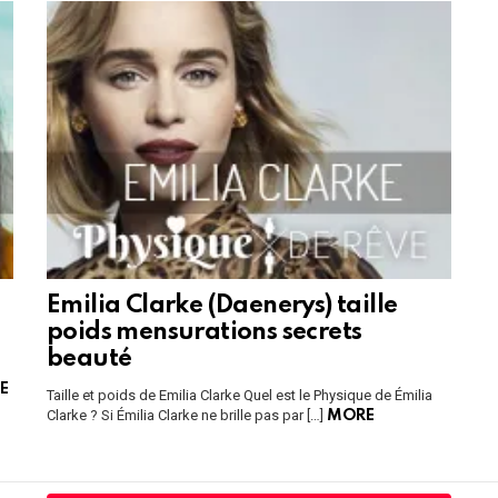
Emilia Clarke (Daenerys) taille
poids mensurations secrets
beauté
E
Taille et poids de Emilia Clarke Quel est le Physique de Émilia
Clarke ? Si Émilia Clarke ne brille pas par […]
MORE