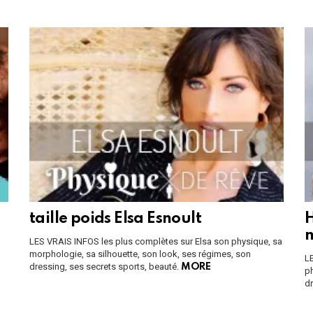
taille poids Elsa Esnoult
H
m
LES VRAIS INFOS les plus complètes sur Elsa son physique, sa
morphologie, sa silhouette, son look, ses régimes, son
L
dressing, ses secrets sports, beauté.
MORE
ph
dr