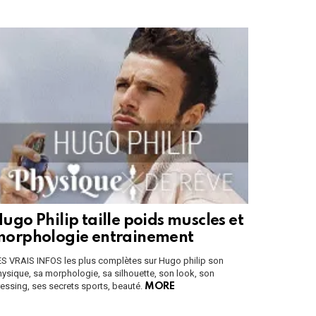
ugo Philip taille poids muscles et
orphologie entrainement
ES VRAIS INFOS les plus complètes sur Hugo philip son
ysique, sa morphologie, sa silhouette, son look, son
essing, ses secrets sports, beauté.
MORE