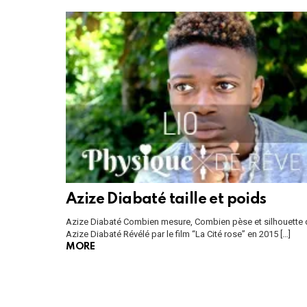
Azize Diabaté taille et poids
Azize Diabaté Combien mesure, Combien pèse et silhouette 
Azize Diabaté Révélé par le film “La Cité rose” en 2015 […]
MORE