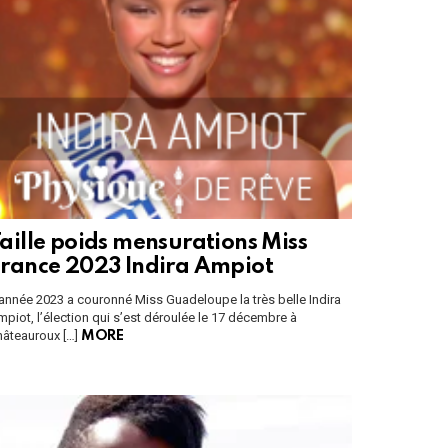
aille poids mensurations Miss
rance 2023 Indira Ampiot
année 2023 a couronné Miss Guadeloupe la très belle Indira
piot, l’élection qui s’est déroulée le 17 décembre à
hâteauroux […]
MORE