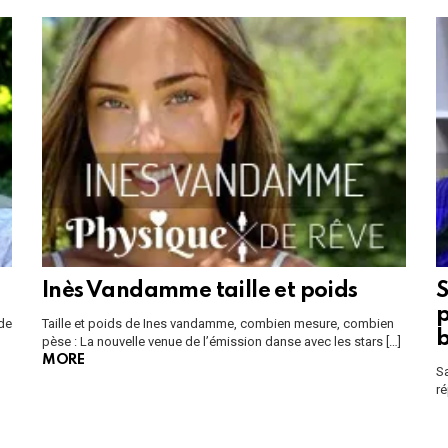
Inès Vandamme taille et poids
S
p
de
Taille et poids de Ines vandamme, combien mesure, combien
pèse : La nouvelle venue de l’émission danse avec les stars […]
MORE
Sa
ré