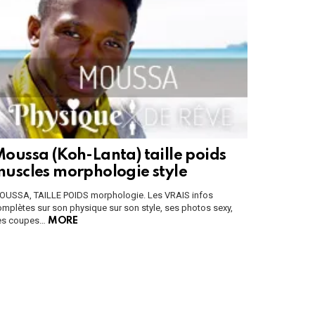
oussa (Koh-Lanta) taille poids
uscles morphologie style
OUSSA, TAILLE POIDS morphologie. Les VRAIS infos
mplètes sur son physique sur son style, ses photos sexy,
es coupes…
MORE