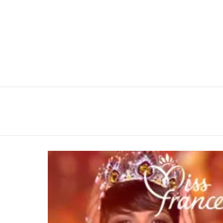
You are here:
LATEST
STORIES