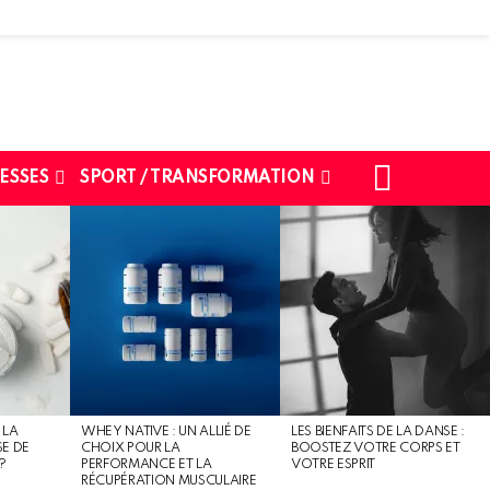
SEARCH
ESSES
SPORT / TRANSFORMATION
 LA
WHEY NATIVE : UN ALLIÉ DE
LES BIENFAITS DE LA DANSE :
SE DE
CHOIX POUR LA
BOOSTEZ VOTRE CORPS ET
?
PERFORMANCE ET LA
VOTRE ESPRIT
RÉCUPÉRATION MUSCULAIRE