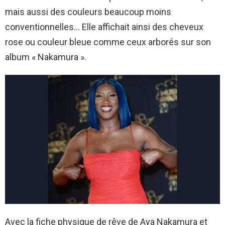
mais aussi des couleurs beaucoup moins
conventionnelles… Elle affichait ainsi des cheveux
rose ou couleur bleue comme ceux arborés sur son
album « Nakamura ».
Avec la fiche physique de rêve de Aya Nakamura et