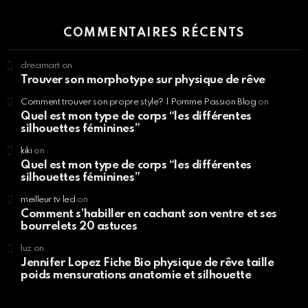
COMMENTAIRES RÉCENTS
dreamart
on
Trouver son morphotype sur physique de rêve
Comment trouver son propre style? | Pomme Passion Blog
on
Quel est mon type de corps “les différentes
silhouettes féminines”
kiki
on
Quel est mon type de corps “les différentes
silhouettes féminines”
meilleur tv led
on
Comment s’habiller en cachant son ventre et ses
bourrelets 20 astuces
luz
on
Jennifer Lopez Fiche Bio physique de rêve taille
poids mensurations anatomie et silhouette