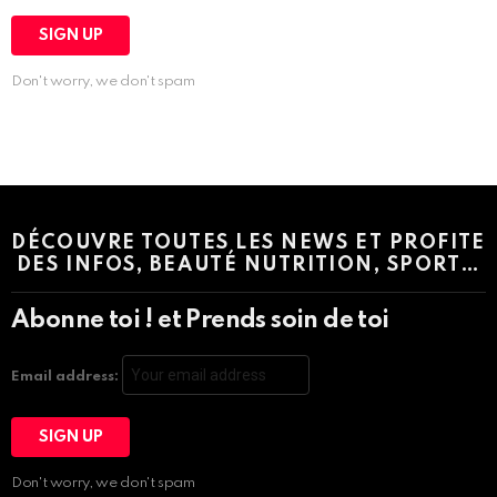
Don't worry, we don't spam
Instagram module disabled. Please enable it in the WP Admin >
Settings > G1 Socials > Instagram.
DÉCOUVRE TOUTES LES NEWS ET PROFITE
DES INFOS, BEAUTÉ NUTRITION, SPORT…
Abonne toi ! et Prends soin de toi
Email address:
Don't worry, we don't spam