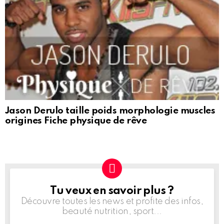
Jason Derulo taille poids morphologie muscles
origines Fiche physique de rêve
Tu veux en savoir plus ?
NEWSLETTER
Découvre toutes les news et profite des infos,
beauté nutrition, sport...