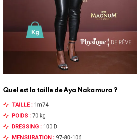
Quel est la taille de Aya Nakamura ?
TAILLE :
1m74
POIDS :
70 kg
DRESSING :
100 D
MENSURATION :
97-80-106