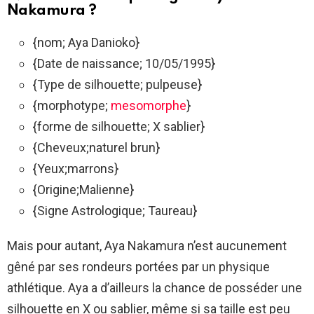
Nakamura ?
{nom; Aya Danioko}
{Date de naissance; 10/05/1995}
{Type de silhouette; pulpeuse}
{morphotype;
mesomorphe
}
{forme de silhouette; X sablier}
{Cheveux;naturel brun}
{Yeux;marrons}
{Origine;Malienne}
{Signe Astrologique; Taureau}
Mais pour autant, Aya Nakamura n’est aucunement
gêné par ses rondeurs portées par un physique
athlétique. Aya a d’ailleurs la chance de posséder une
silhouette en X ou sablier, même si sa taille est peu