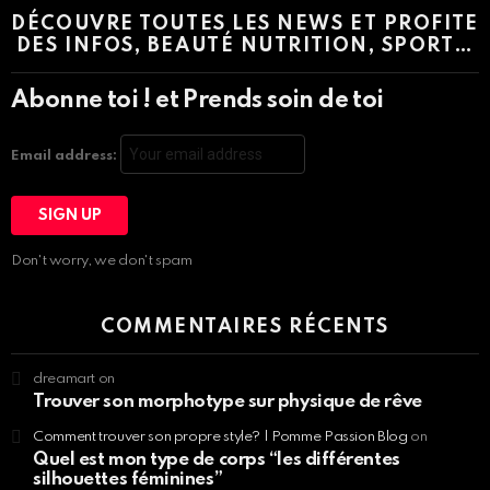
DÉCOUVRE TOUTES LES NEWS ET PROFITE
DES INFOS, BEAUTÉ NUTRITION, SPORT…
Abonne toi ! et Prends soin de toi
Email address:
Don't worry, we don't spam
COMMENTAIRES RÉCENTS
dreamart
on
Trouver son morphotype sur physique de rêve
Comment trouver son propre style? | Pomme Passion Blog
on
Quel est mon type de corps “les différentes
silhouettes féminines”