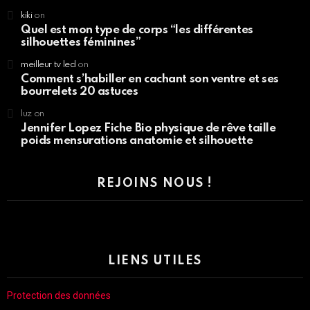
kiki
on
Quel est mon type de corps “les différentes
silhouettes féminines”
meilleur tv led
on
Comment s’habiller en cachant son ventre et ses
bourrelets 20 astuces
luz
on
Jennifer Lopez Fiche Bio physique de rêve taille
poids mensurations anatomie et silhouette
REJOINS NOUS !
LIENS UTILES
Protection des données