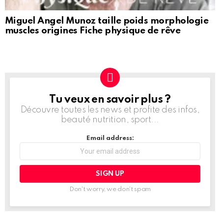
Miguel Angel Munoz taille poids morphologie
muscles origines Fiche physique de rêve
Tu veux en savoir plus ?
NEWSLETTER
Découvre toutes les news et profite des infos,
beauté nutrition, sport...
Email address:
Don't worry, we don't spam