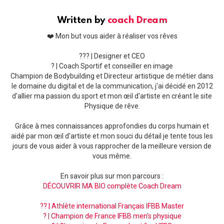
Written by
coach Dream
❤️ Mon but vous aider à réaliser vos rêves
??‍? | Designer et CEO
? | Coach Sportif et conseiller en image
Champion de Bodybuilding et Directeur artistique de métier dans
le domaine du digital et de la communication, j'ai décidé en 2012
d'allier ma passion du sport et mon œil d'artiste en créant le site
Physique de rêve.
Grâce à mes connaissances approfondies du corps humain et
aidé par mon œil d'artiste et mon souci du détail je tente tous les
jours de vous aider à vous rapprocher de la meilleure version de
vous même.
En savoir plus sur mon parcours :
DÉCOUVRIR MA BIO complète Coach Dream
?? | Athlète international Français IFBB Master
? | Champion de France IFBB men’s physique