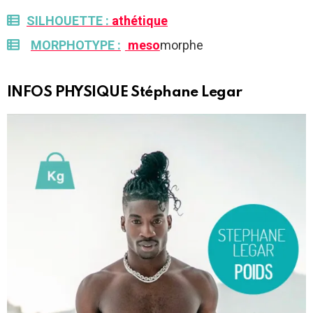
SILHOUETTE :
athétique
MORPHOTYPE :
meso
morphe
INFOS PHYSIQUE
Stéphane Legar