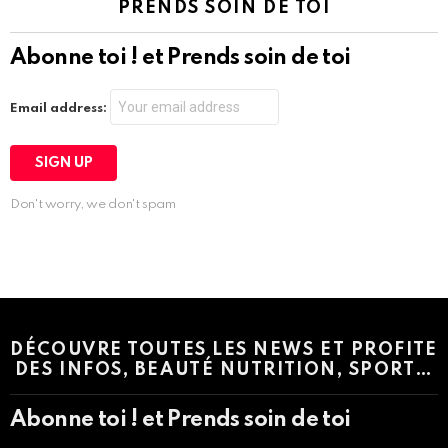
PRENDS SOIN DE TOI
Abonne toi ! et Prends soin de toi
Email address:
Don't worry, we don't spam
Instagram module disabled. Please enable it in the WP Admin >
Settings > G1 Socials > Instagram.
DÉCOUVRE TOUTES LES NEWS ET PROFITE
DES INFOS, BEAUTÉ NUTRITION, SPORT…
Abonne toi ! et Prends soin de toi