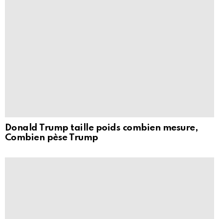
Donald Trump taille poids combien mesure,
Combien pèse Trump