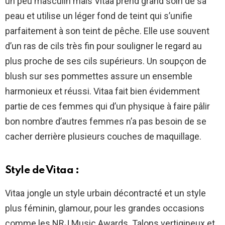
un peu masculin mais Vitaa prend grand soin de sa
peau et utilise un léger fond de teint qui s’unifie
parfaitement à son teint de pêche. Elle use souvent
d’un ras de cils très fin pour souligner le regard au
plus proche de ses cils supérieurs. Un soupçon de
blush sur ses pommettes assure un ensemble
harmonieux et réussi. Vitaa fait bien évidemment
partie de ces femmes qui d’un physique à faire pâlir
bon nombre d’autres femmes n’a pas besoin de se
cacher derrière plusieurs couches de maquillage.
Style de Vitaa :
Vitaa jongle un style urbain décontracté et un style
plus féminin, glamour, pour les grandes occasions
comme les NRJ Music Awards. Talons vertigineux et