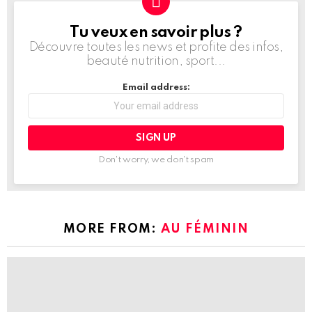
Tu veux en savoir plus ?
NEWSLETTER
Découvre toutes les news et profite des infos,
beauté nutrition, sport...
Email address:
Don't worry, we don't spam
MORE FROM:
AU FÉMININ