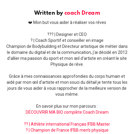
Written by
coach Dream
❤️ Mon but vous aider à réaliser vos rêves
??‍? | Designer et CEO
? | Coach Sportif et conseiller en image
Champion de Bodybuilding et Directeur artistique de métier dans
le domaine du digital et de la communication, j'ai décidé en 2012
d'allier ma passion du sport et mon œil d'artiste en créant le site
Physique de rêve.
Grâce à mes connaissances approfondies du corps humain et
aidé par mon œil d'artiste et mon souci du détail je tente tous les
jours de vous aider à vous rapprocher de la meilleure version de
vous même.
En savoir plus sur mon parcours :
DÉCOUVRIR MA BIO complète Coach Dream
?? | Athlète international Français IFBB Master
? | Champion de France IFBB men’s physique