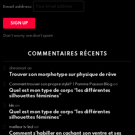
Email address:
Don't worry, we don't spam
COMMENTAIRES RÉCENTS
dreamart
on
Trouver son morphotype sur physique de rêve
Comment trouver son propre style? | Pomme Passion Blog
on
Quel est mon type de corps “les différentes
silhouettes féminines”
kiki
on
Quel est mon type de corps “les différentes
silhouettes féminines”
meilleur tv led
on
Comment s’habiller en cachant son ventre et ses