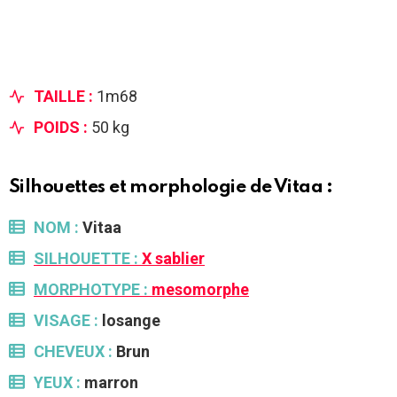
TAILLE :
1m68
POIDS :
50 kg
Silhouettes et morphologie de Vitaa :
NOM :
Vitaa
SILHOUETTE :
X sablier
MORPHOTYPE :
mesomorphe
VISAGE :
losange
CHEVEUX :
Brun
YEUX :
marron