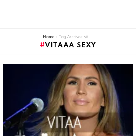
You are here:
Home
Tag Archives: vitaaa sexy
VITAAA SEXY
LATEST
STORIES