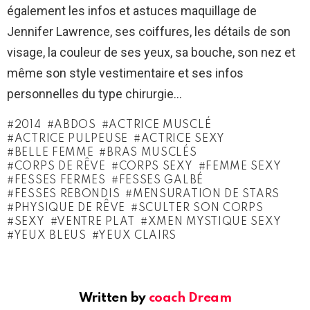
également les infos et astuces maquillage de
Jennifer Lawrence, ses coiffures, les détails de son
visage, la couleur de ses yeux, sa bouche, son nez et
même son style vestimentaire et ses infos
personnelles du type chirurgie…
2014
ABDOS
ACTRICE MUSCLÉ
ACTRICE PULPEUSE
ACTRICE SEXY
BELLE FEMME
BRAS MUSCLÉS
CORPS DE RÊVE
CORPS SEXY
FEMME SEXY
FESSES FERMES
FESSES GALBÉ
FESSES REBONDIS
MENSURATION DE STARS
PHYSIQUE DE RÊVE
SCULTER SON CORPS
SEXY
VENTRE PLAT
XMEN MYSTIQUE SEXY
YEUX BLEUS
YEUX CLAIRS
Written by
coach Dream