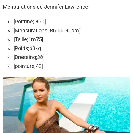
Mensurations de Jennifer Lawrence :
[Poitrine; 85D]
[Mensurations; 86-66-91cm]
[Taille;1m75]
[Poids;63kg]
[Dressing;38]
[pointure;42]