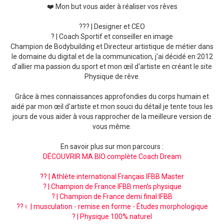
❤️ Mon but vous aider à réaliser vos rêves
??‍? | Designer et CEO
? | Coach Sportif et conseiller en image
Champion de Bodybuilding et Directeur artistique de métier dans
le domaine du digital et de la communication, j'ai décidé en 2012
d'allier ma passion du sport et mon œil d'artiste en créant le site
Physique de rêve.
Grâce à mes connaissances approfondies du corps humain et
aidé par mon œil d'artiste et mon souci du détail je tente tous les
jours de vous aider à vous rapprocher de la meilleure version de
vous même.
En savoir plus sur mon parcours :
DÉCOUVRIR MA BIO complète Coach Dream
?? | Athlète international Français IFBB Master
? | Champion de France IFBB men’s physique
? | Champion de France demi final IFBB
??‍♀️ | musculation - remise en forme - Études morphologique
? | Physique 100% naturel