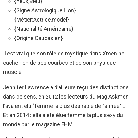
{Yeux;Bleu}
{Signe Astrologique;Lion}
{Métier;Actrice,model}
{Nationalité;Américaine}
{Origine;Caucasien}
Il est vrai que son rôle de mystique dans Xmen ne
cache rien de ses courbes et de son physique
musclé.
Jennifer Lawrence a d’ailleurs reçu des distinctions
dans ce sens, en 2012 les lecteurs du Mag Askmen
l’avaient élu “femme la plus désirable de l’année”…
Et en 2014 : elle a été élue femme la plus sexy du
monde par le magazine FHM.