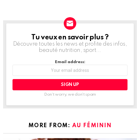
Tu veux en savoir plus ?
NEWSLETTER
Découvre toutes les news et profite des infos,
beauté nutrition, sport...
Email address:
Don't worry, we don't spam
MORE FROM:
AU FÉMININ