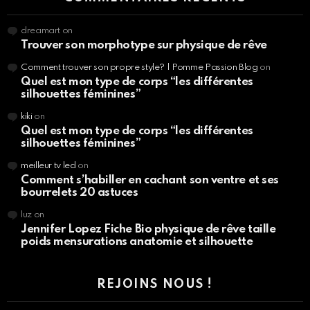
dreamart
on
Trouver son morphotype sur physique de rêve
Comment trouver son propre style? | Pomme Passion Blog
on
Quel est mon type de corps “les différentes
silhouettes féminines”
kiki
on
Quel est mon type de corps “les différentes
silhouettes féminines”
meilleur tv led
on
Comment s’habiller en cachant son ventre et ses
bourrelets 20 astuces
luz
on
Jennifer Lopez Fiche Bio physique de rêve taille
poids mensurations anatomie et silhouette
REJOINS NOUS !