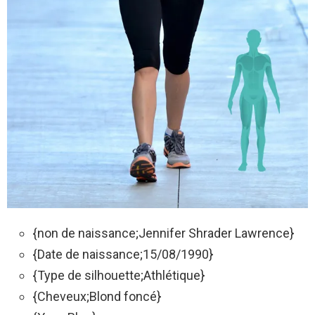
{non de naissance;Jennifer Shrader Lawrence}
{Date de naissance;15/08/1990}
{Type de silhouette;Athlétique}
{Cheveux;Blond foncé}