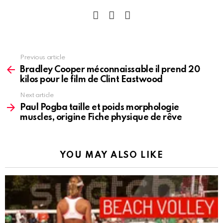
facebook
instagram
pinterest
See
Previous article
more
Bradley Cooper méconnaissable il prend 20
kilos pour le film de Clint Eastwood
Next article
Paul Pogba taille et poids morphologie
muscles, origine Fiche physique de rêve
YOU MAY ALSO LIKE