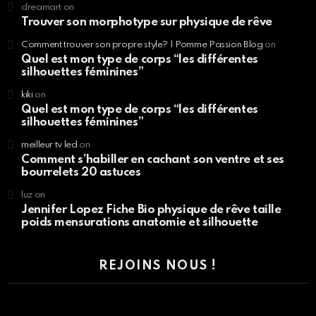
dreamart
on
Trouver son morphotype sur physique de rêve
Comment trouver son propre style? | Pomme Passion Blog
on
Quel est mon type de corps “les différentes
silhouettes féminines”
kiki
on
Quel est mon type de corps “les différentes
silhouettes féminines”
meilleur tv led
on
Comment s’habiller en cachant son ventre et ses
bourrelets 20 astuces
luz
on
Jennifer Lopez Fiche Bio physique de rêve taille
poids mensurations anatomie et silhouette
REJOINS NOUS !