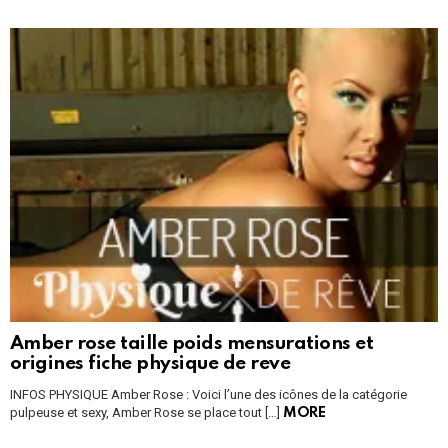
Amber rose taille poids mensurations et
origines fiche physique de reve
INFOS PHYSIQUE Amber Rose : Voici l’une des icônes de la catégorie
pulpeuse et sexy, Amber Rose se place tout […]
MORE