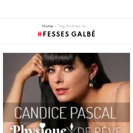
You are here:
Home
Tag Archives: fesses galbé
FESSES GALBÉ
LATEST
STORIES