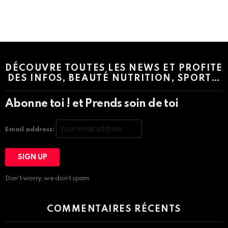
Instagram module disabled. Please enable it in the WP Admin >
Settings > G1 Socials > Instagram.
DÉCOUVRE TOUTES LES NEWS ET PROFITE
DES INFOS, BEAUTÉ NUTRITION, SPORT…
Abonne toi ! et Prends soin de toi
Email address:
Don't worry, we don't spam
COMMENTAIRES RÉCENTS