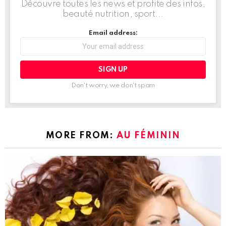
Découvre toutes les news et profite des infos,
beauté nutrition, sport...
Email address:
Don't worry, we don't spam
MORE FROM:
AU FÉMININ