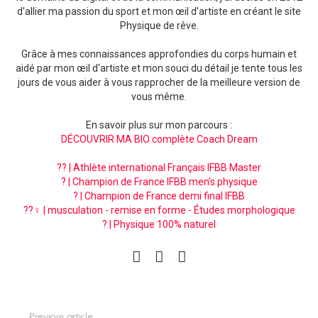
d'allier ma passion du sport et mon œil d'artiste en créant le site
Physique de rêve.
Grâce à mes connaissances approfondies du corps humain et
aidé par mon œil d'artiste et mon souci du détail je tente tous les
jours de vous aider à vous rapprocher de la meilleure version de
vous même.
En savoir plus sur mon parcours :
DÉCOUVRIR MA BIO complète Coach Dream
?? | Athlète international Français IFBB Master
? | Champion de France IFBB men’s physique
? | Champion de France demi final IFBB
??‍♀️ | musculation - remise en forme - Études morphologique
? | Physique 100% naturel
facebook
instagram
pinterest
See
Previous article