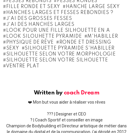
FESSES REBONDIS
FESSES RONDES
FILLE RONDE ET SEXY
HANCHE LARGE SEXY
HANCHES LARGES ET FESSES REBONDIES ?
J'AI DES GROSSES FESSES
J'AI DES HANCHES LARGES
LOOK POUR UNE FILLE SILHOUETTE EN A
LOOK SILOUHETTE PYRAMIDE
M'HABILLER
PHYSIQUE DE RÊVE
RONDE ET DRESSING
SEXY
SILHOUETTE PYRAMIDE S'HABILLER
SILHOUETTE SELON VOTRE MORPHOLOGIE
SILHOUETTE SELON VOTRE SILHOUETTE
VENTRE PLAT
Written by
coach Dream
❤️ Mon but vous aider à réaliser vos rêves
??‍? | Designer et CEO
? | Coach Sportif et conseiller en image
Champion de Bodybuilding et Directeur artistique de métier dans
le domaine du digital et de la communication, j'ai décidé en 2012