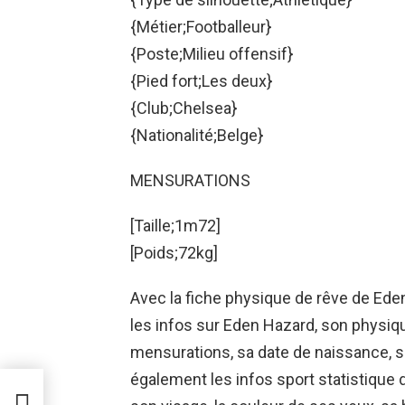
{Métier;Footballeur}
{Poste;Milieu offensif}
{Pied fort;Les deux}
{Club;Chelsea}
{Nationalité;Belge}
MENSURATIONS
[Taille;1m72]
[Poids;72kg]
Avec la fiche physique de rêve de Eden
les infos sur Eden Hazard, son physique
mensurations, sa date de naissance, s
également les infos sport statistique 
ique