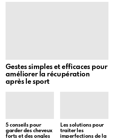
Gestes simples et efficaces pour
améliorer la récupération
après le sport
5 conseils pour
Les solutions pour
garder des cheveux
traiter les
forts et des ongles
imperfections de la