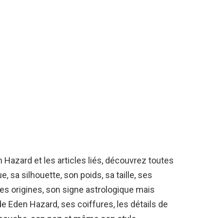
 Hazard et les articles liés, découvrez toutes
, sa silhouette, son poids, sa taille, ses
es origines, son signe astrologique mais
de Eden Hazard, ses coiffures, les détails de