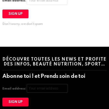
Email address:
Don't worry, we don't spam
Instagram module disabled. Please enable it in the WP Admin >
Settings > G1 Socials > Instagram.
DÉCOUVRE TOUTES LES NEWS ET PROFITE
DES INFOS, BEAUTÉ NUTRITION, SPORT…
Abonne toi ! et Prends soin de toi
Email address: