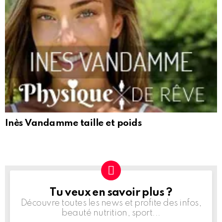
Inès Vandamme taille et poids
Tu veux en savoir plus ?
NEWSLETTER
Découvre toutes les news et profite des infos,
beauté nutrition, sport...