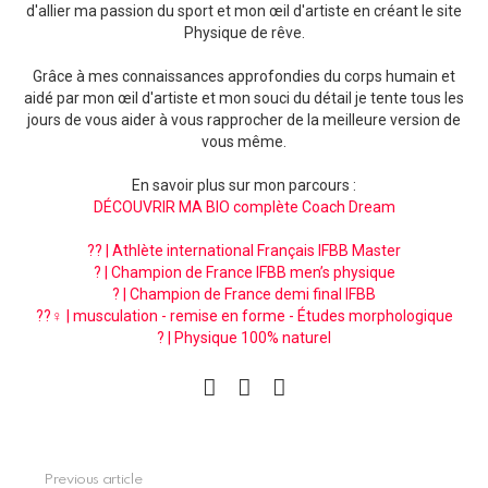
d'allier ma passion du sport et mon œil d'artiste en créant le site
Physique de rêve.
Grâce à mes connaissances approfondies du corps humain et
aidé par mon œil d'artiste et mon souci du détail je tente tous les
jours de vous aider à vous rapprocher de la meilleure version de
vous même.
En savoir plus sur mon parcours :
DÉCOUVRIR MA BIO complète Coach Dream
?? | Athlète international Français IFBB Master
? | Champion de France IFBB men’s physique
? | Champion de France demi final IFBB
??‍♀️ | musculation - remise en forme - Études morphologique
? | Physique 100% naturel
facebook
instagram
pinterest
See
Previous article