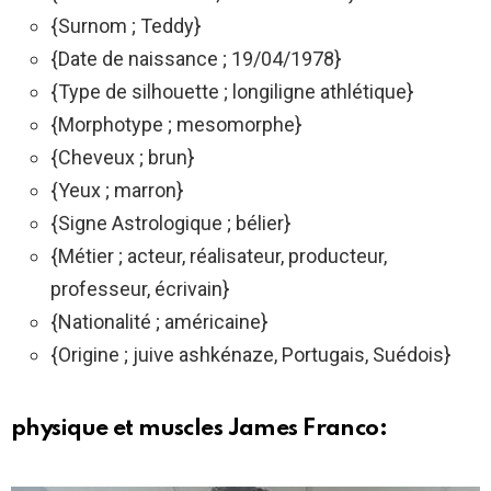
{Surnom ; Teddy}
{Date de naissance ; 19/04/1978}
{Type de silhouette ; longiligne athlétique}
{Morphotype ; mesomorphe}
{Cheveux ; brun}
{Yeux ; marron}
{Signe Astrologique ; bélier}
{Métier ; acteur, réalisateur, producteur,
professeur, écrivain}
{Nationalité ; américaine}
{Origine ; juive ashkénaze, Portugais, Suédois}
physique et muscles James Franco: