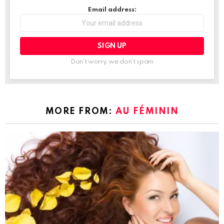
Email address:
Don't worry, we don't spam
MORE FROM:
AU FÉMININ