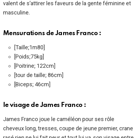
valent de s’attirer les faveurs de la gente féminine et
masculine.
Mensurations de James Franco :
[Taille;1m80]
[Poids;75kg]
[Poitrine; 122cm]
[tour de taille; 86cm]
[Biceps; 46cm]
le visage de James Franco :
James Franco joue le caméléon pour ses rôle
cheveux long, tresses, coupe de jeune premier, crane
rasé rien ne lui fait peur et tout lui va, son visage entre