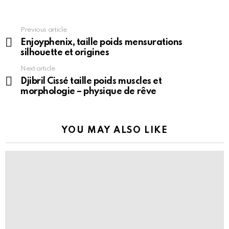
See
Previous article
more
Enjoyphenix, taille poids mensurations
silhouette et origines
Next article
Djibril Cissé taille poids muscles et
morphologie – physique de rêve
YOU MAY ALSO LIKE