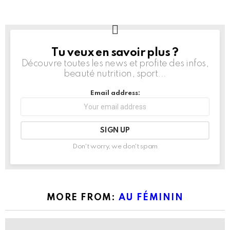
Tu veux en savoir plus ?
NEWSLETTER
Découvre toutes les news et profite des infos,
beauté nutrition, sport...
Email address:
Don't worry, we don't spam
MORE FROM:
AU FÉMININ