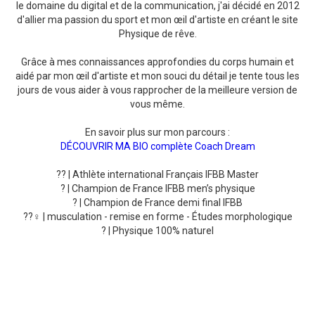
le domaine du digital et de la communication, j'ai décidé en 2012
d'allier ma passion du sport et mon œil d'artiste en créant le site
Physique de rêve.
Grâce à mes connaissances approfondies du corps humain et
aidé par mon œil d'artiste et mon souci du détail je tente tous les
jours de vous aider à vous rapprocher de la meilleure version de
vous même.
En savoir plus sur mon parcours :
DÉCOUVRIR MA BIO complète Coach Dream
?? | Athlète international Français IFBB Master
? | Champion de France IFBB men’s physique
? | Champion de France demi final IFBB
??‍♀️ | musculation - remise en forme - Études morphologique
? | Physique 100% naturel