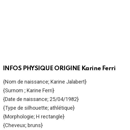
INFOS PHYSIQUE ORIGINE Karine Ferri
{Nom de naissance; Karine Jalabert}
{Surnom ; Karine Ferri}
{Date de naissance; 25/04/1982}
{Type de silhouette; athlétique}
{Morphologie; H rectangle}
{Cheveux; bruns}