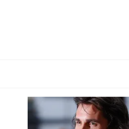
You are here:
LATEST
STORIES