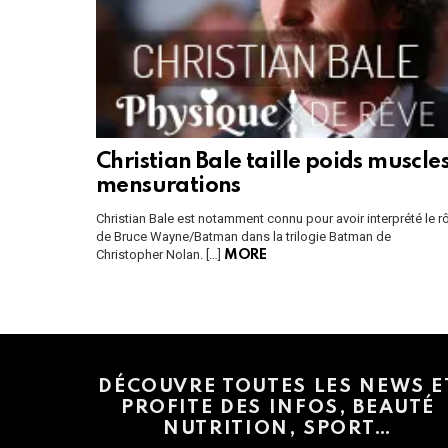
Christian Bale taille poids muscle
mensurations
Christian Bale est notamment connu pour avoir interprété le r
de Bruce Wayne/Batman dans la trilogie Batman de
Christopher Nolan. […]
MORE
Instagram module disabled. Please enable it in the WP Admin > Settings
DÉCOUVRE TOUTES LES NEWS E
PROFITE DES INFOS, BEAUTÉ
NUTRITION, SPORT…