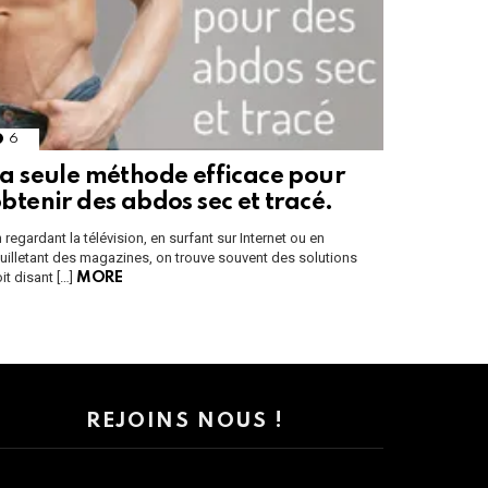
6
Comments
a seule méthode efficace pour
btenir des abdos sec et tracé.
 regardant la télévision, en surfant sur Internet ou en
uilletant des magazines, on trouve souvent des solutions
it disant […]
MORE
REJOINS NOUS !