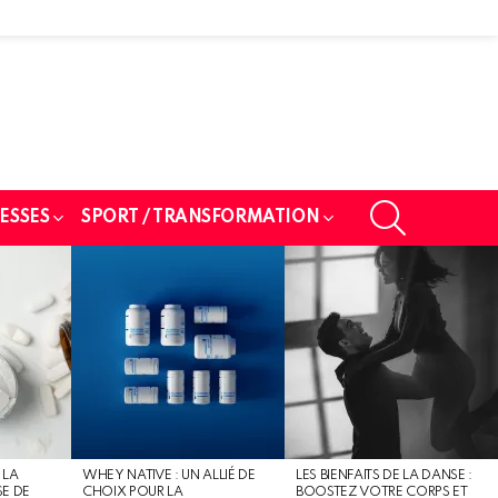
SEARCH
ESSES
SPORT / TRANSFORMATION
 LA
WHEY NATIVE : UN ALLIÉ DE
LES BIENFAITS DE LA DANSE :
SE DE
CHOIX POUR LA
BOOSTEZ VOTRE CORPS ET