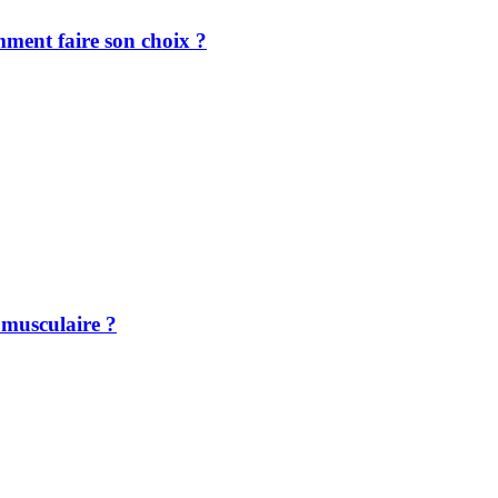
mment faire son choix ?
e musculaire ?