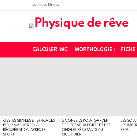
muscles & fitness
CALCULER IMC
MORPHOLOGIE
FICHE
MOST
SHARED
STORIES
GESTES SIMPLES ET EFFICACES
5 CONSEILS POUR GARDER
LES SOLU
POUR AMÉLIORER LA
DES CHEVEUX FORTS ET DES
LES IMPE
RÉCUPÉRATION APRÈS LE
ONGLES RÉSISTANTS AU
PEAU
SPORT
QUOTIDIEN