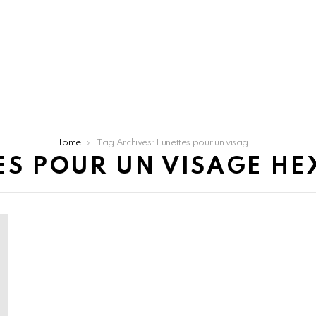
Home
Tag Archives: Lunettes pour un visage hexagonal
ES POUR UN VISAGE H