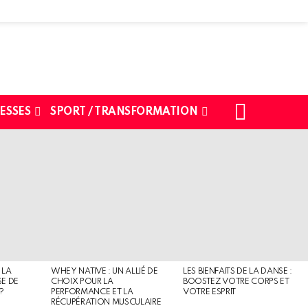
SEARCH
ESSES
SPORT / TRANSFORMATION
 LA
WHEY NATIVE : UN ALLIÉ DE
LES BIENFAITS DE LA DANSE :
SE DE
CHOIX POUR LA
BOOSTEZ VOTRE CORPS ET
?
PERFORMANCE ET LA
VOTRE ESPRIT
RÉCUPÉRATION MUSCULAIRE