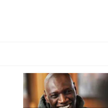
You are here:
LATEST
STORIES