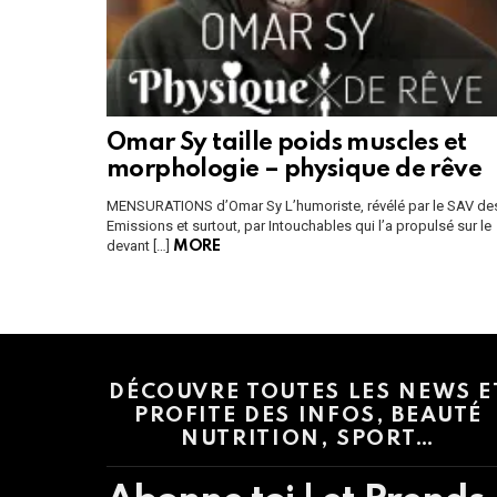
Omar Sy taille poids muscles et
morphologie – physique de rêve
MENSURATIONS d’Omar Sy L’humoriste, révélé par le SAV de
Emissions et surtout, par Intouchables qui l’a propulsé sur le
devant […]
MORE
Instagram module disabled. Please enable it in the WP Admin > Settings
DÉCOUVRE TOUTES LES NEWS E
PROFITE DES INFOS, BEAUTÉ
NUTRITION, SPORT…