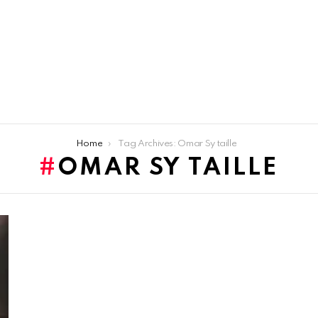
Home
Tag Archives: Omar Sy taille
OMAR SY TAILLE