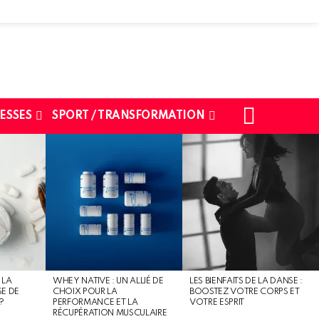
SEARCH
ESSES
SPORT / TRANSFORMATION
 LA
WHEY NATIVE : UN ALLIÉ DE
LES BIENFAITS DE LA DANSE :
SE DE
CHOIX POUR LA
BOOSTEZ VOTRE CORPS ET
?
PERFORMANCE ET LA
VOTRE ESPRIT
RÉCUPÉRATION MUSCULAIRE