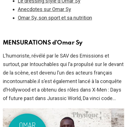
Le dressing style d'Omar Sy
Anecdotes sur Omar Sy
Omar Sy, son sport et sa nutrition
MENSURATIONS d’Omar Sy
L’humoriste, révélé par le SAV des Emissions et
surtout, par Intouchables qui l’a propulsé sur le devant
de la scène, est devenu l’un des acteurs français
incontournable.il s’est également lancé à la conquête
d’Hollywood et a obtenu des rôles dans X-Men : Days
of future past dans Jurassic World, Da vinci code…