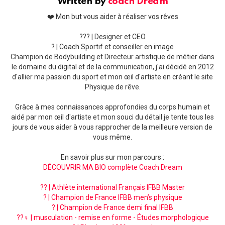
Written by
coach Dream
❤️ Mon but vous aider à réaliser vos rêves
??‍? | Designer et CEO
? | Coach Sportif et conseiller en image
Champion de Bodybuilding et Directeur artistique de métier dans
le domaine du digital et de la communication, j'ai décidé en 2012
d'allier ma passion du sport et mon œil d'artiste en créant le site
Physique de rêve.
Grâce à mes connaissances approfondies du corps humain et
aidé par mon œil d'artiste et mon souci du détail je tente tous les
jours de vous aider à vous rapprocher de la meilleure version de
vous même.
En savoir plus sur mon parcours :
DÉCOUVRIR MA BIO complète Coach Dream
?? | Athlète international Français IFBB Master
? | Champion de France IFBB men’s physique
? | Champion de France demi final IFBB
??‍♀️ | musculation - remise en forme - Études morphologique