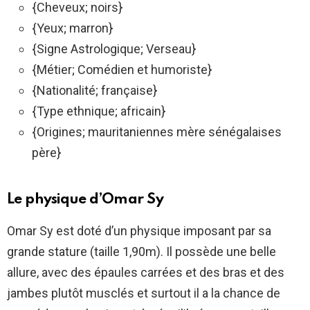
{Cheveux; noirs}
{Yeux; marron}
{Signe Astrologique; Verseau}
{Métier; Comédien et humoriste}
{Nationalité; française}
{Type ethnique; africain}
{Origines; mauritaniennes mère sénégalaises
père}
Le physique d’Omar Sy
Omar Sy est doté d’un physique imposant par sa
grande stature (taille 1,90m). Il possède une belle
allure, avec des épaules carrées et des bras et des
jambes plutôt musclés et surtout il a la chance de