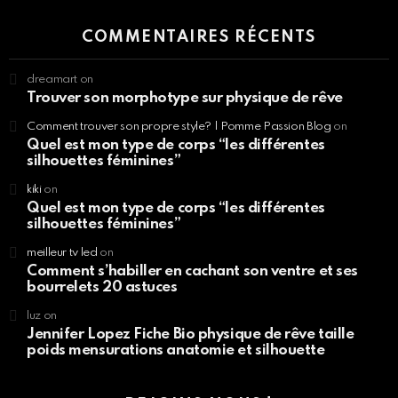
COMMENTAIRES RÉCENTS
dreamart
on
Trouver son morphotype sur physique de rêve
Comment trouver son propre style? | Pomme Passion Blog
on
Quel est mon type de corps “les différentes
silhouettes féminines”
kiki
on
Quel est mon type de corps “les différentes
silhouettes féminines”
meilleur tv led
on
Comment s’habiller en cachant son ventre et ses
bourrelets 20 astuces
luz
on
Jennifer Lopez Fiche Bio physique de rêve taille
poids mensurations anatomie et silhouette