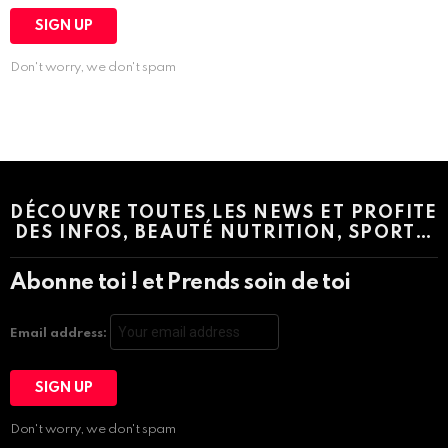
Don't worry, we don't spam
Instagram module disabled. Please enable it in the WP Admin >
Settings > G1 Socials > Instagram.
DÉCOUVRE TOUTES LES NEWS ET PROFITE
DES INFOS, BEAUTÉ NUTRITION, SPORT…
Abonne toi ! et Prends soin de toi
Email address:
Don't worry, we don't spam