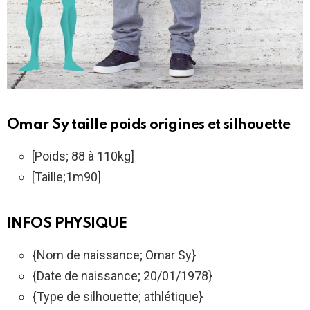
Omar Sy taille poids origines et silhouette
[Poids; 88 à 110kg]
[Taille;1m90]
INFOS PHYSIQUE
{Nom de naissance; Omar Sy}
{Date de naissance; 20/01/1978}
{Type de silhouette; athlétique}