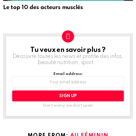
Le top 10 des acteurs musclés
Tu veux en savoir plus ?
NEWSLETTER
Découvre toutes les news et profite des infos,
beauté nutrition, sport...
Email address:
Don't worry, we don't spam
MORE FROM:
AU FÉMININ