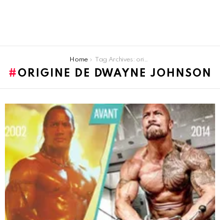
You are here:
Home
Tag Archives: origine de Dwayne Johnson
ORIGINE DE DWAYNE JOHNSON
LATEST
STORIES