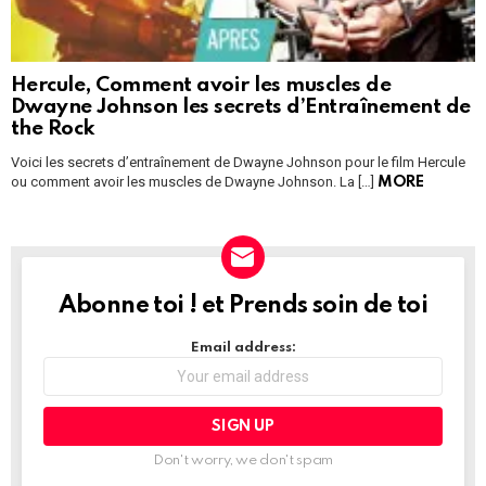
Hercule, Comment avoir les muscles de
Dwayne Johnson les secrets d’Entraînement de
the Rock
Voici les secrets d’entraînement de Dwayne Johnson pour le film Hercule
ou comment avoir les muscles de Dwayne Johnson. La […]
MORE
Abonne toi ! et Prends soin de toi
NEWSLETTER
Email address:
Don't worry, we don't spam