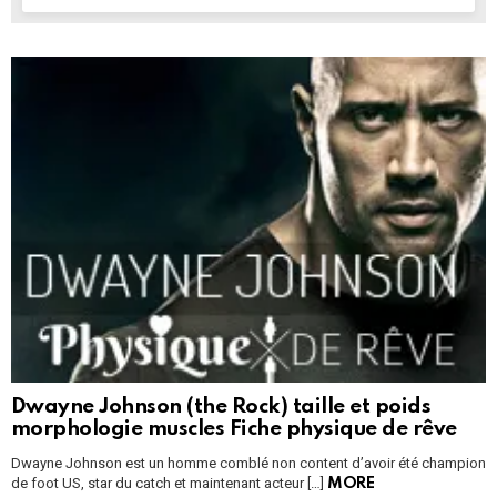
Dwayne Johnson (the Rock) taille et poids
morphologie muscles Fiche physique de rêve
Dwayne Johnson est un homme comblé non content d’avoir été champion
de foot US, star du catch et maintenant acteur […]
MORE