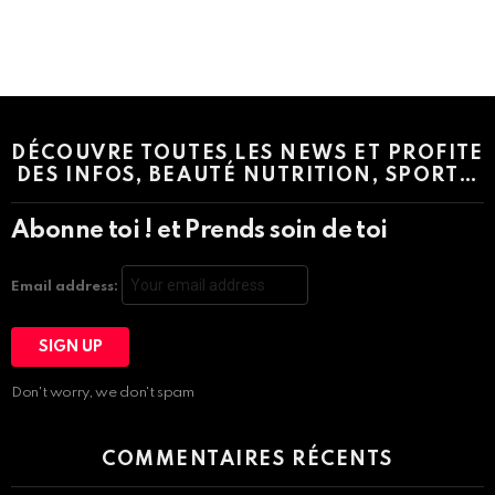
Instagram module disabled. Please enable it in the WP Admin >
Settings > G1 Socials > Instagram.
DÉCOUVRE TOUTES LES NEWS ET PROFITE
DES INFOS, BEAUTÉ NUTRITION, SPORT…
Abonne toi ! et Prends soin de toi
Email address:
Don't worry, we don't spam
COMMENTAIRES RÉCENTS