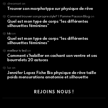
dreamart
on
Trouver son morphotype sur physique de rêve
Comment trouver son propre style? | Pomme Passion Blog
on
Quel est mon type de corps “les différentes
silhouettes féminines”
kiki
on
Quel est mon type de corps “les différentes
silhouettes féminines”
meilleur tv led
on
Comment s’habiller en cachant son ventre et ses
bourrelets 20 astuces
luz
on
Jennifer Lopez Fiche Bio physique de rêve taille
poids mensurations anatomie et silhouette
REJOINS NOUS !