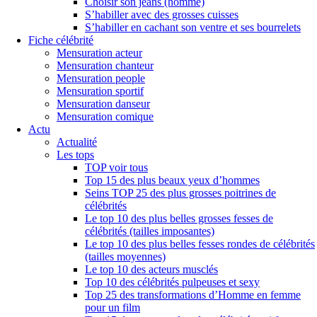
Choisir son jeans (homme)
S’habiller avec des grosses cuisses
S’habiller en cachant son ventre et ses bourrelets
Fiche célébrité
Mensuration acteur
Mensuration chanteur
Mensuration people
Mensuration sportif
Mensuration danseur
Mensuration comique
Actu
Actualité
Les tops
TOP voir tous
Top 15 des plus beaux yeux d’hommes
Seins TOP 25 des plus grosses poitrines de
célébrités
Le top 10 des plus belles grosses fesses de
célébrités (tailles imposantes)
Le top 10 des plus belles fesses rondes de célébrités
(tailles moyennes)
Le top 10 des acteurs musclés
Top 10 des célébrités pulpeuses et sexy
Top 25 des transformations d’Homme en femme
pour un film