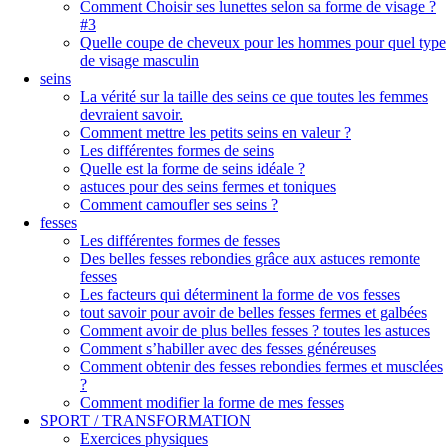
Comment Choisir ses lunettes selon sa forme de visage ?
#3
Quelle coupe de cheveux pour les hommes pour quel type
de visage masculin
seins
La vérité sur la taille des seins ce que toutes les femmes
devraient savoir.
Comment mettre les petits seins en valeur ?
Les différentes formes de seins
Quelle est la forme de seins idéale ?
astuces pour des seins fermes et toniques
Comment camoufler ses seins ?
fesses
Les différentes formes de fesses
Des belles fesses rebondies grâce aux astuces remonte
fesses
Les facteurs qui déterminent la forme de vos fesses
tout savoir pour avoir de belles fesses fermes et galbées
Comment avoir de plus belles fesses ? toutes les astuces
Comment s’habiller avec des fesses généreuses
Comment obtenir des fesses rebondies fermes et musclées
?
Comment modifier la forme de mes fesses
SPORT / TRANSFORMATION
Exercices physiques