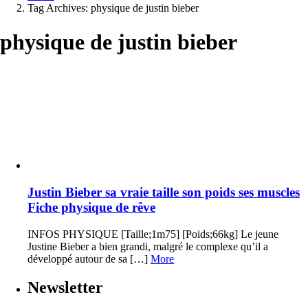
Tag Archives: physique de justin bieber
physique de justin bieber
Latest
stories
Justin Bieber sa vraie taille son poids ses muscles
Fiche physique de rêve
INFOS PHYSIQUE [Taille;1m75] [Poids;66kg] Le jeune
Justine Bieber a bien grandi, malgré le complexe qu’il a
développé autour de sa […]
More
Newsletter