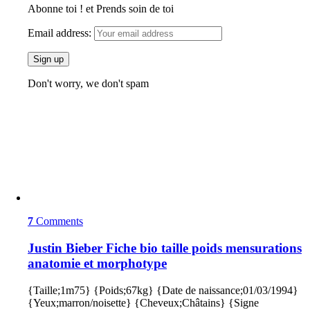
Abonne toi ! et Prends soin de toi
Email address:
Don't worry, we don't spam
7
Comments
Justin Bieber Fiche bio taille poids mensurations
anatomie et morphotype
{Taille;1m75} {Poids;67kg} {Date de naissance;01/03/1994}
{Yeux;marron/noisette} {Cheveux;Châtains} {Signe