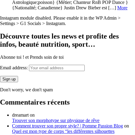
Astrologique;poisson} {Métier; Chanteur RnB POP Dance }
{Nationalité; Canadienne} Justin Drew Bieber est […]
More
Instagram module disabled. Please enable it in the WP Admin >
Settings > G1 Socials > Instagram.
Découvre toutes les news et profite des
infos, beauté nutrition, sport…
Abonne toi ! et Prends soin de toi
Email address:
Don't worry, we don't spam
Commentaires récents
dreamart
on
Trouver son morphotype sur physique de rêve
Comment trouver son propre style? | Pomme Passion Blog
on
Quel est mon type de corps “les différentes silhouettes